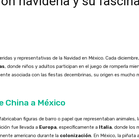
ción navideña y su fascin
ridas y representativas de la Navidad en México. Cada diciembre, 
as
, donde niños y adultos participan en el juego de romperla mien
ente asociada con las fiestas decembrinas, su origen es mucho m
de China a México
fabricaban figuras de barro o papel que representaban animales, 
dición fue llevada a
Europa
, específicamente a
Italia
, donde los 
tinente americano durante la
colonización
. En México, la piñata 