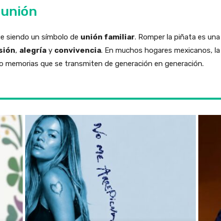
 unión
igue siendo un símbolo de
unión familiar
. Romper la piñata es una
sión
,
alegría
y
convivencia
. En muchos hogares mexicanos, la 
 memorias que se transmiten de generación en generación.