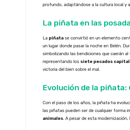
profundo, adaptándose a la cultura local y 
La piñata en las posad
La
piñata
se convirtió en un elemento cent
un lugar donde pasar la noche en Belén. Dur
simbolizando las bendiciones que caerán al 
representando los
siete pecados capita
victoria del bien sobre el mal.
Evolución de la piñata:
Con el paso de los años, la piñata ha evolu
las piñatas pueden ser de cualquier forma 
animales
. A pesar de esta modernización, 