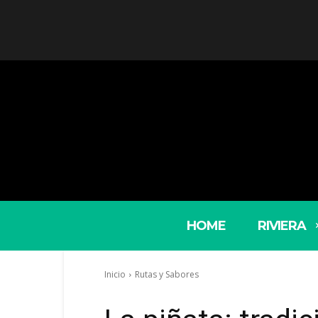
HOME
RIVIERA
Inicio
Rutas y Sabores