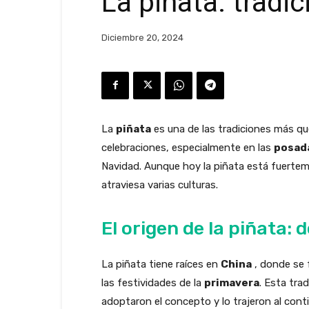
La piñata: tradi
Diciembre 20, 2024
La
piñata
es una de las tradiciones más que
celebraciones, especialmente en las
posad
Navidad. Aunque hoy la piñata está fuertem
atraviesa varias culturas.
El origen de la piñata: 
La piñata tiene raíces en
China
, donde se 
las festividades de la
primavera
. Esta tra
adoptaron el concepto y lo trajeron al con