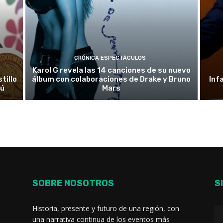
CRÓNICA ESPECTÁCULOS
Karol G revela las 14 canciones de su nuevo
tillo
álbum con colaboraciones de Drake y Bruno
Inf
rú
Mars
SOBRE NOSOTROS
S
Historia, presente y futuro de una región, con
una narrativa continua de los eventos más