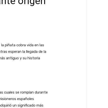
ante origen
la piñata cobra vida en las
tras esperan la llegada de la
ás antiguo y su historia
las cuales se rompían durante
misioneros españoles
adquirió un significado más