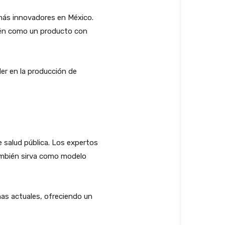
 más innovadores en México.
bién como un producto con
er en la producción de
e salud pública. Los expertos
también sirva como modelo
mas actuales, ofreciendo un