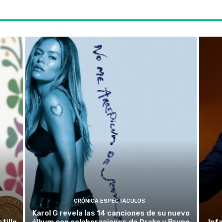
CRÓNICA ESPECTÁCULOS
Karol G revela las 14 canciones de su nuevo
tillo
álbum con colaboraciones de Drake y Bruno
Inf