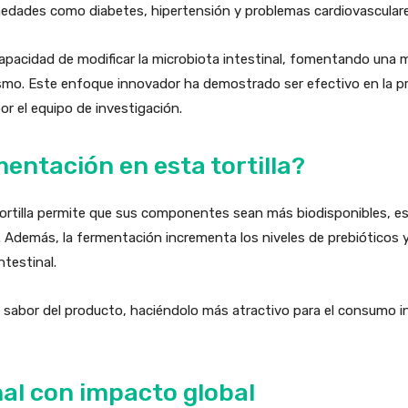
medades como diabetes, hipertensión y problemas cardiovasculare
capacidad de modificar la microbiota intestinal, fomentando una 
ismo. Este enfoque innovador ha demostrado ser efectivo en la p
or el equipo de investigación.
entación en esta tortilla?
tortilla permite que sus componentes sean más biodisponibles, es
 Además, la fermentación incrementa los niveles de prebióticos y
ntestinal.
sabor del producto, haciéndolo más atractivo para el consumo infan
al con impacto global