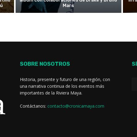
rú
Mars
SOBRE NOSOTROS
S
Historia, presente y futuro de una región, con
una narrativa continua de los eventos más
importantes de la Riviera Maya.
Contáctanos:
contacto@cronicamaya.com