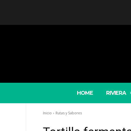
HOME
RIVIERA
Inicio
Rutas y Sabores