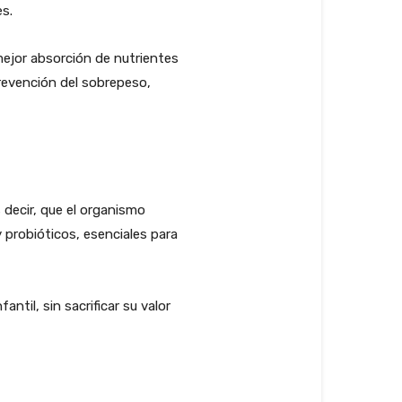
s.
mejor absorción de nutrientes
revención del sobrepeso,
 decir, que el organismo
 probióticos, esenciales para
til, sin sacrificar su valor