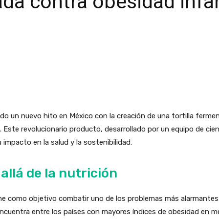
ada contra obesidad infan
ado un nuevo hito en México con la creación de una tortilla ferm
il. Este revolucionario producto, desarrollado por un equipo de cie
impacto en la salud y la sostenibilidad.
allá de la nutrición
tiene como objetivo combatir uno de los problemas más alarmantes
 encuentra entre los países con mayores índices de obesidad en m