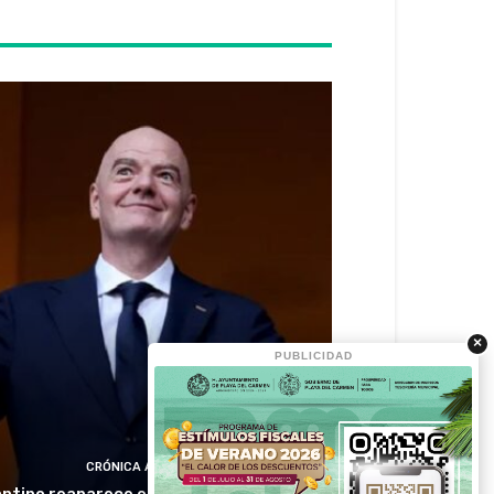
×
PUBLICIDAD
CRÓNICA ACTIVA
antino reaparece en Colombia en medio