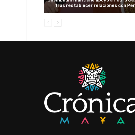
tras restablecer relaciones con Pe