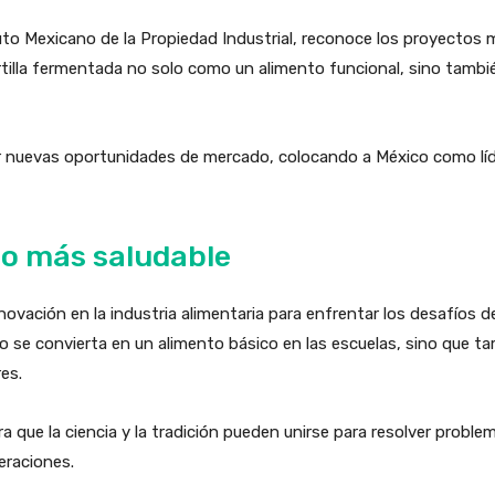
tuto Mexicano de la Propiedad Industrial, reconoce los proyectos
tortilla fermentada no solo como un alimento funcional, sino tam
r nuevas oportunidades de mercado, colocando a México como líd
co más saludable
ovación en la industria alimentaria para enfrentar los desafíos d
lo se convierta en un alimento básico en las escuelas, sino que 
es.
 que la ciencia y la tradición pueden unirse para resolver proble
eraciones.