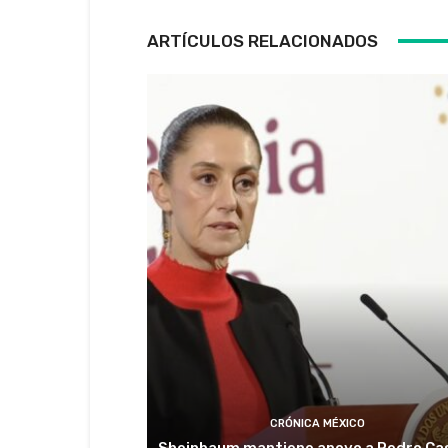
ARTÍCULOS RELACIONADOS
CRÓNICA MÉXICO
Sheinbaum mantiene apoyo a Pedro Cas