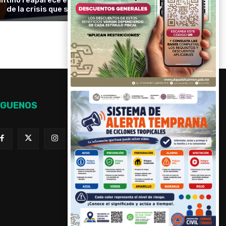
de la crisis que sacude a la FIFA
ÍGUENOS