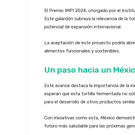
El Premio IMPI 2024, otorgado por el Insti
Este galardón subraya la relevancia de la 
potencial de expansión internacional.
La aceptación de este proyecto podría abri
alimentos funcionales y sostenibles.
Un paso hacia un Méxi
Este avance destaca la importancia de la inn
esperan que esta tortilla fermentada no so
para el desarrollo de otros productos similar
Con iniciativas como esta, México demuestra
futuro más saludable para las próximas gen