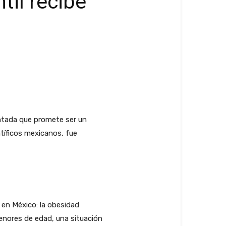
til recibe
entada que promete ser un
ntíficos mexicanos, fue
 en México: la obesidad
enores de edad, una situación