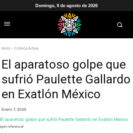
Domingo, 9 de agosto de 2026
Inicio
Crónica Activa
El aparatoso golpe que
sufrió Paulette Gallardo
en Exatlón México
Enero 7, 2025
agen referencial