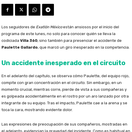
Los seguidores de
Exatlón México
están ansiosos por el inicio del
programa de este lunes, no solo para conocer quién se lleva la
codiciada
Villa 360
, sino también para presenciar el accidente de
Paulette Gallardo
, que marcó un giro inesperado en la competencia.
Un accidente inesperado en el circuito
En el adelanto del capítulo, se observa cómo Paulette, del equipo rojo,
compite con gran concentración en el circuito. Sin embargo, en un
momento crucial, mientras corre, pierde de vista a sus compañeras y
es golpeada accidentalmente en el rostro por un aro lanzado por otra
integrante de su equipo. Tras el impacto, Paulette cae a la arena y se
toca la cara, mostrando evidente dolor.
Las expresiones de preocupación de sus compañeros, mostradas en
el adelanto, evidencian la gravedad del incidente. Como es habitual en