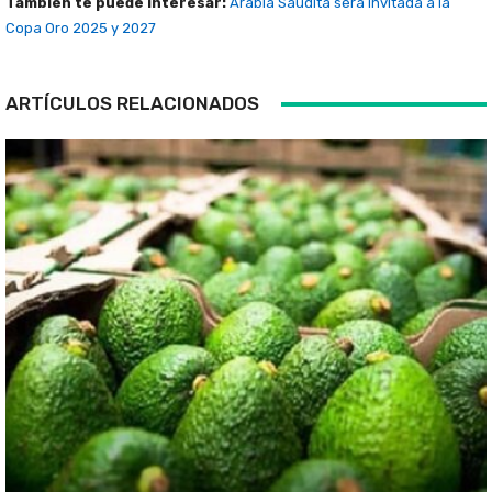
También te puede interesar:
Arabia Saudita será invitada a la
Copa Oro 2025 y 2027
ARTÍCULOS RELACIONADOS