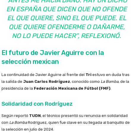
“ANTES ME HACÍA DAÑO. HAY UN DICHO
EN ESPAÑA QUE DICEN QUE NO OFENDE
EL QUE QUIERE, SINO EL QUE PUEDE. EL
QUE QUIERE OFENDERME O DAÑARME,
NO LO PUEDE HACER”
, REFLEXIONÓ.
El futuro de Javier Aguirre con la
selección mexican
La continuidad de Javier Aguirre al frente del
Tri
estuvo en duda tras
la salida de
Juan Carlos Rodríguez
, conocido como
La Bomba
, de la
presidencia de la
Federación Mexicana de Fútbol (FMF)
.
Solidaridad con Rodríguez
Según reportó
TUDN
, el técnico presentó su renuncia en solidaridad
con
La Bomba
Rodríguez, quien fue clave en su llegada al banquillo de
la selección en julio de 2024.