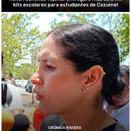
kits escolares para estudiantes de Cozumel
CRÓNICA RIVIERA