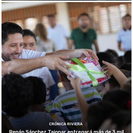
CRÓNICA RIVIERA
Renán Sánchez Tajonar entregará más de 3 mil