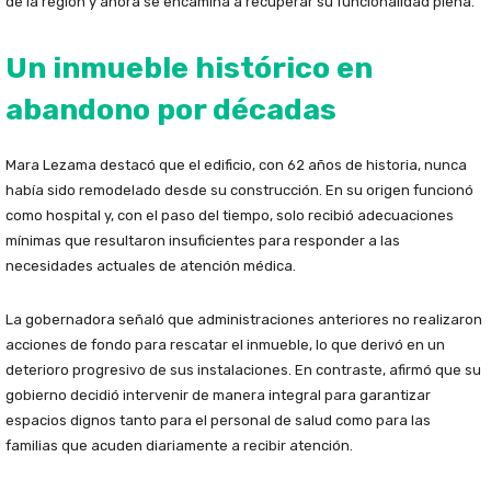
de la región y ahora se encamina a recuperar su funcionalidad plena.
Un inmueble histórico en
abandono por décadas
Mara Lezama destacó que el edificio, con 62 años de historia, nunca
había sido remodelado desde su construcción. En su origen funcionó
como hospital y, con el paso del tiempo, solo recibió adecuaciones
mínimas que resultaron insuficientes para responder a las
necesidades actuales de atención médica.
La gobernadora señaló que administraciones anteriores no realizaron
acciones de fondo para rescatar el inmueble, lo que derivó en un
deterioro progresivo de sus instalaciones. En contraste, afirmó que su
gobierno decidió intervenir de manera integral para garantizar
espacios dignos tanto para el personal de salud como para las
familias que acuden diariamente a recibir atención.