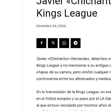
Javier «Chichari
Kings League
Diciembre 24, 2024
Javier «Chicharito» Hernández, delantero me
Kings League y no mencionar a su antiguo clu
etapas de su carrera, pero omitió cualquier
controversia entre los aficionados y medios
En la transmisión de la Kings League, un ev
en el fútbol europeo y su paso por el LA Ga
al que estuvo vinculado por muchos años an