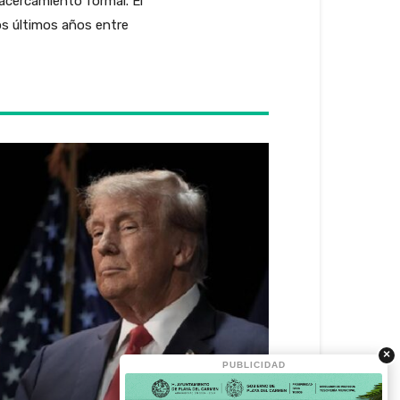
acercamiento formal. El
los últimos años entre
×
PUBLICIDAD