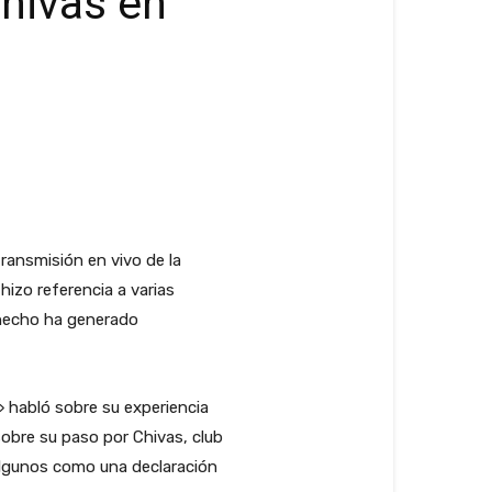
Chivas en
ransmisión en vivo de la
hizo referencia a varias
e hecho ha generado
» habló sobre su experiencia
sobre su paso por Chivas, club
 algunos como una declaración