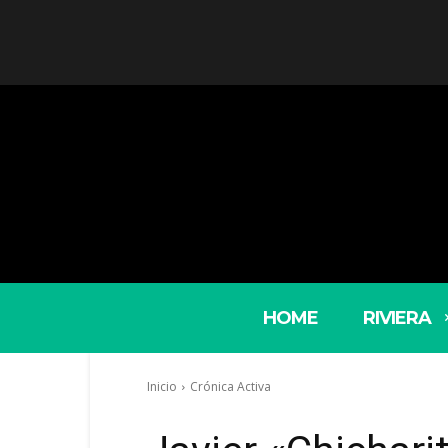
HOME
RIVIERA
Inicio
Crónica Activa