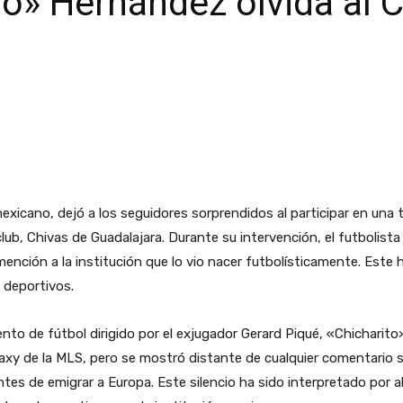
to» Hernández olvida al 
xicano, dejó a los seguidores sorprendidos al participar en una t
b, Chivas de Guadalajara. Durante su intervención, el futbolista 
 mención a la institución que lo vio nacer futbolísticamente. Est
 deportivos.
ento de fútbol dirigido por el exjugador Gerard Piqué, «Chicharito
laxy de la MLS, pero se mostró distante de cualquier comentario 
tes de emigrar a Europa. Este silencio ha sido interpretado por