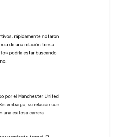
ortivos, rápidamente notaron
ncia de una relación tensa
arito» podría estar buscando
no.
aso por el Manchester United
 Sin embargo, su relación con
n una exitosa carrera