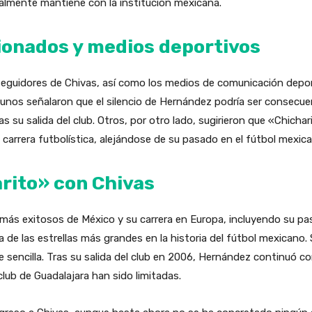
tualmente mantiene con la institución mexicana.
cionados y medios deportivos
 seguidores de Chivas, así como los medios de comunicación dep
gunos señalaron que el silencio de Hernández podría ser consecue
as su salida del club. Otros, por otro lado, sugirieron que «Chich
arrera futbolística, alejándose de su pasado en el fútbol mexica
arito» con Chivas
 más exitosos de México y su carrera en Europa, incluyendo su p
 de las estrellas más grandes en la historia del fútbol mexicano.
e sencilla. Tras su salida del club en 2006, Hernández continuó co
club de Guadalajara han sido limitadas.