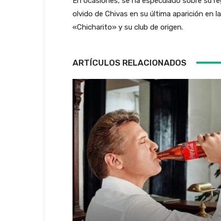
En ocasiones, se ha especulado sobre su re
olvido de Chivas en su última aparición en l
«Chicharito» y su club de origen.
ARTÍCULOS RELACIONADOS