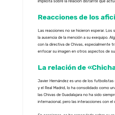
implícita sobre la relación distante que ac
Reacciones de los afi
Las reacciones no se hicieron esperar. Los
la ausencia de la mención a su exequipo. Al
con la directiva de Chivas, especialmente tr
enfocar su imagen en otros aspectos de su c
La relación de «Chich
Javier Hernández es uno de los futbolistas
y el Real Madrid, lo ha consolidado como una
las Chivas de Guadalajara no ha sido siempr
internacional, pero las interacciones con el 