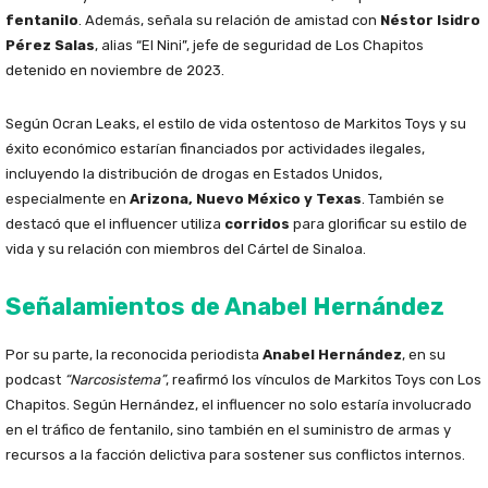
fentanilo
. Además, señala su relación de amistad con
Néstor Isidro
Pérez Salas
, alias “El Nini”, jefe de seguridad de Los Chapitos
detenido en noviembre de 2023.
Según Ocran Leaks, el estilo de vida ostentoso de Markitos Toys y su
éxito económico estarían financiados por actividades ilegales,
incluyendo la distribución de drogas en Estados Unidos,
especialmente en
Arizona, Nuevo México y Texas
. También se
destacó que el influencer utiliza
corridos
para glorificar su estilo de
vida y su relación con miembros del Cártel de Sinaloa.
Señalamientos de Anabel Hernández
Por su parte, la reconocida periodista
Anabel Hernández
, en su
podcast
“Narcosistema”
, reafirmó los vínculos de Markitos Toys con Los
Chapitos. Según Hernández, el influencer no solo estaría involucrado
en el tráfico de fentanilo, sino también en el suministro de armas y
recursos a la facción delictiva para sostener sus conflictos internos.