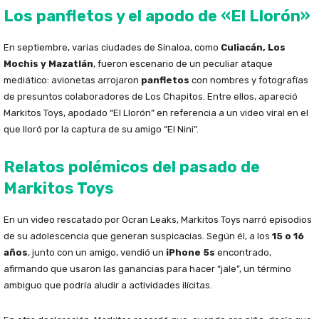
Los panfletos y el apodo de «El Llorón»
En septiembre, varias ciudades de Sinaloa, como
Culiacán, Los
Mochis y Mazatlán
, fueron escenario de un peculiar ataque
mediático: avionetas arrojaron
panfletos
con nombres y fotografías
de presuntos colaboradores de Los Chapitos. Entre ellos, apareció
Markitos Toys, apodado “El Llorón” en referencia a un video viral en el
que lloró por la captura de su amigo “El Nini”.
Relatos polémicos del pasado de
Markitos Toys
En un video rescatado por Ocran Leaks, Markitos Toys narró episodios
de su adolescencia que generan suspicacias. Según él, a los
15 o 16
años
, junto con un amigo, vendió un
iPhone 5s
encontrado,
afirmando que usaron las ganancias para hacer “jale”, un término
ambiguo que podría aludir a actividades ilícitas.