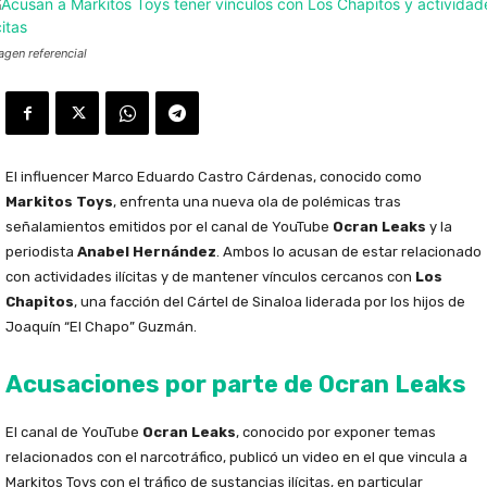
agen referencial
El influencer Marco Eduardo Castro Cárdenas, conocido como
Markitos Toys
, enfrenta una nueva ola de polémicas tras
señalamientos emitidos por el canal de YouTube
Ocran Leaks
y la
periodista
Anabel Hernández
. Ambos lo acusan de estar relacionado
con actividades ilícitas y de mantener vínculos cercanos con
Los
Chapitos
, una facción del Cártel de Sinaloa liderada por los hijos de
Joaquín “El Chapo” Guzmán.
Acusaciones por parte de Ocran Leaks
El canal de YouTube
Ocran Leaks
, conocido por exponer temas
relacionados con el narcotráfico, publicó un video en el que vincula a
Markitos Toys con el tráfico de sustancias ilícitas, en particular