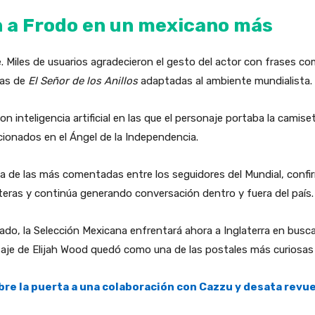
 a Frodo en un mexicano más
. Miles de usuarios agradecieron el gesto del actor con frases c
nas de
El Señor de los Anillos
adaptadas al ambiente mundialista.
inteligencia artificial en las que el personaje portaba la camise
icionados en el Ángel de la Independencia.
una de las más comentadas entre los seguidores del Mundial, conf
teras y continúa generando conversación dentro y fuera del país.
rado, la Selección Mexicana enfrentará ahora a Inglaterra en busca
aje de Elijah Wood quedó como una de las postales más curiosas d
bre la puerta a una colaboración con Cazzu y desata revu