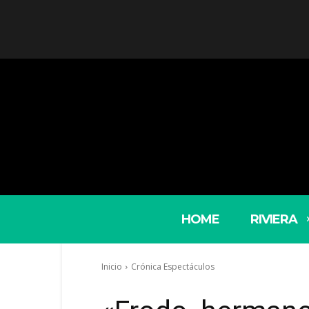
HOME
RIVIERA
Inicio
Crónica Espectáculos