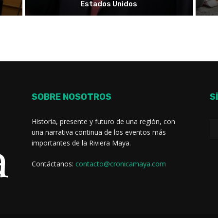
Estados Unidos
SOBRE NOSOTROS
S
Historia, presente y futuro de una región, con
una narrativa continua de los eventos más
importantes de la Riviera Maya.
Contáctanos:
contacto@cronicamaya.com