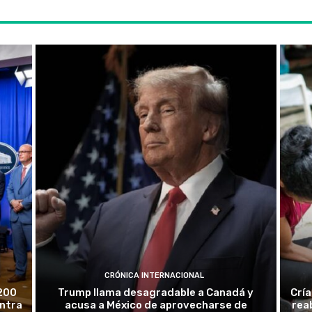
CRÓNICA INTERNACIONAL
200
Trump llama desagradable a Canadá y
Crí
ontra
acusa a México de aprovecharse de
rea