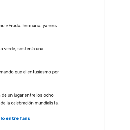
omo «Frodo, hermano, ya eres
ta verde, sostenía una
irmando que el entusiasmo por
 de un lugar entre los ocho
e la celebración mundialista.
elo entre fans