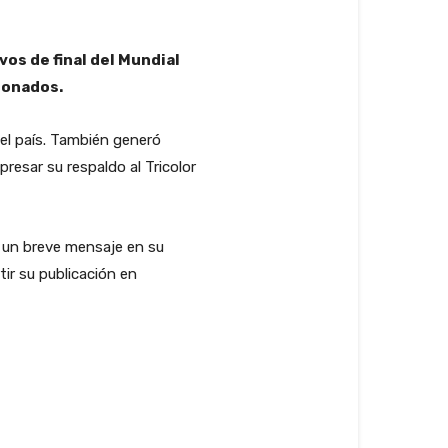
vos de final del Mundial
ionados.
el país. También generó
presar su respaldo al Tricolor
ó un breve mensaje en su
ir su publicación en