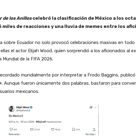
 de los Anillos
celebró la clasificación de México a los octa
miles de reacciones y una lluvia de memes entre los afic
ana sobre Ecuador no solo provocó celebraciones masivas en todo 
ellas el actor Elijah Wood, quien sorprendió a los aficionados al ex
pa Mundial de la FIFA 2026.
 recordado mundialmente por interpretar a Frodo Baggins, public
»
. Aunque fueron únicamente dos palabras, bastaron para convert
usuarios mexicanos.