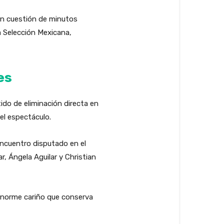
En cuestión de minutos
a Selección Mexicana,
es
tido de eliminación directa en
el espectáculo.
ncuentro disputado en el
, Ángela Aguilar y Christian
 enorme cariño que conserva