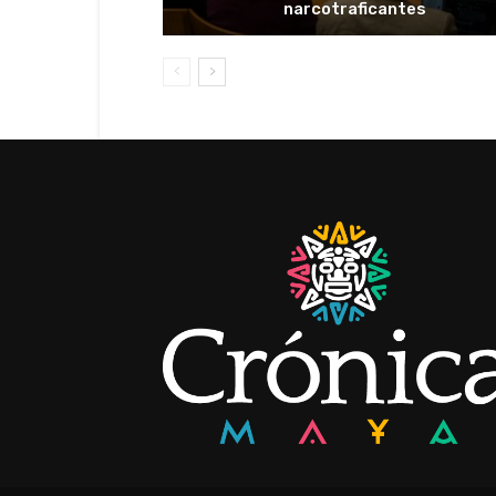
narcotraficantes