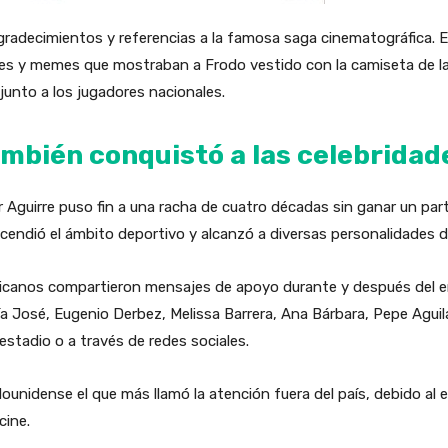
gradecimientos y referencias a la famosa saga cinematográfica. 
nes y memes que mostraban a Frodo vestido con la camiseta de l
unto a los jugadores nacionales.
ambién conquistó a las celebridad
ier Aguirre puso fin a una racha de cuatro décadas sin ganar un par
ascendió el ámbito deportivo y alcanzó a diversas personalidades d
xicanos compartieron mensajes de apoyo durante y después del e
a José, Eugenio Derbez, Melissa Barrera, Ana Bárbara, Pepe Aguilar
 estadio o a través de redes sociales.
ounidense el que más llamó la atención fuera del país, debido al
cine.