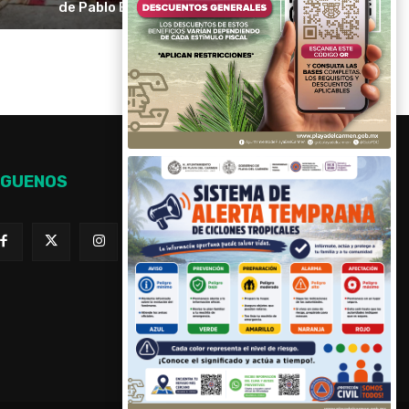
de Pablo Escobar
ÍGUENOS