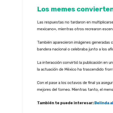
Los memes convierten
Las respuestas no tardaron en multiplicarse
mexicano», mientras otros recrearon esce
También aparecieron imágenes generadas con 
bandera nacional o celebraba junto a los af
La interacción convirtió la publicación en 
la actuación de México ha trascendido fron
Con el pase a los octavos de final ya asegu
mejores del torneo. Mientras tanto, el mens
También te puede interesar:
Belinda a