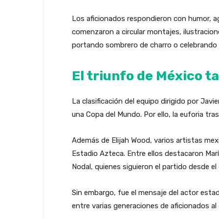
Los aficionados respondieron con humor, a
comenzaron a circular montajes, ilustracio
portando sombrero de charro o celebrando j
El triunfo de México t
La clasificación del equipo dirigido por Jav
una Copa del Mundo. Por ello, la euforia tr
Además de Elijah Wood, varios artistas me
Estadio Azteca. Entre ellos destacaron Marí
Nodal, quienes siguieron el partido desde el
Sin embargo, fue el mensaje del actor estad
entre varias generaciones de aficionados al 