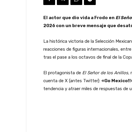
El actor que dio vida a Frodo en
El Señor
2026 con un breve mensaje que desató 
La histórica victoria de la Selección Mexic
reacciones de figuras internacionales, entre 
tras el pase a los octavos de final de la Co
El protagonista de
El Señor de los Anillos
,
cuenta de X (antes Twitter):
«Go Mexico!!
tendencia y atraer miles de respuestas de 