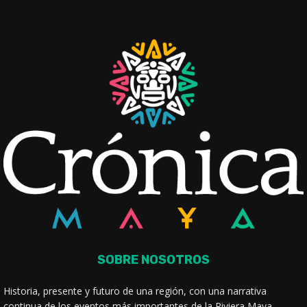
SOBRE NOSOTROS
Historia, presente y futuro de una región, con una narrativa
continua de los eventos más importantes de la Riviera Maya.