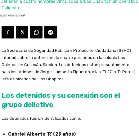
agen referencial
La Secretaría de Seguridad Pública y Protección Ciudadana (SSPC)
informó sobre la detención de cuatro personas en la colonia Las
Quintas, en Culiacán, Sinaloa. Los detenidos están presuntamente
bajo las órdenes de Jorge Humberto Figueroa, alias ‘El 27’ o ‘El Perris’,
jefe de sicarios de ‘Los Chapitos’.
Los detenidos y su conexión con el
grupo delictivo
Los detenidos fueron identificados como:
Gabriel Alberto ‘R’ (29 años)