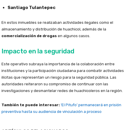
Santiago Tulantepec
En estos inmuebles se realizaban actividades ilegales como el
almacenamiento y distribución de huachicol, además de la
comercialización de drogas
en algunos casos.
Impacto en la seguridad
Este operativo subraya la importancia de la colaboración entre
instituciones y la participación ciudadana para combatir actividades
ilícitas que representan un riesgo para la seguridad pública. Las
autoridades reiteraron su compromiso de continuar con las
investigaciones y desmantelar redes de huachicoleros en la región.
También te puede interesar:
‘El Pitufo’ permanecerá en prisión
preventiva hasta su audiencia de vinculación a proceso