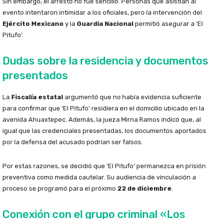
Sin embargo, el arresto no fue sencillo. Personas que asistían al
evento intentaron intimidar a los oficiales, pero la intervención del
Ejército Mexicano
y la
Guardia Nacional
permitió asegurar a ‘El
Pitufo’.
Dudas sobre la residencia y documentos
presentados
La
Fiscalía estatal
argumentó que no había evidencia suficiente
para confirmar que ‘El Pitufo’ residiera en el domicilio ubicado en la
avenida Ahuaxtepec. Además, la jueza Mirna Ramos indicó que, al
igual que las credenciales presentadas, los documentos aportados
por la defensa del acusado podrían ser falsos.
Por estas razones, se decidió que ‘El Pitufo’ permanezca en prisión
preventiva como medida cautelar. Su audiencia de vinculación a
proceso se programó para el próximo
22 de diciembre
.
Conexión con el grupo criminal «Los