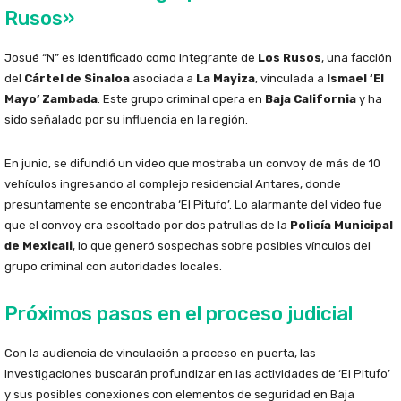
Rusos»
Josué “N” es identificado como integrante de
Los Rusos
, una facción
del
Cártel de Sinaloa
asociada a
La Mayiza
, vinculada a
Ismael ‘El
Mayo’ Zambada
. Este grupo criminal opera en
Baja California
y ha
sido señalado por su influencia en la región.
En junio, se difundió un video que mostraba un convoy de más de 10
vehículos ingresando al complejo residencial Antares, donde
presuntamente se encontraba ‘El Pitufo’. Lo alarmante del video fue
que el convoy era escoltado por dos patrullas de la
Policía Municipal
de Mexicali
, lo que generó sospechas sobre posibles vínculos del
grupo criminal con autoridades locales.
Próximos pasos en el proceso judicial
Con la audiencia de vinculación a proceso en puerta, las
investigaciones buscarán profundizar en las actividades de ‘El Pitufo’
y sus posibles conexiones con elementos de seguridad en Baja