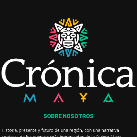
SOBRE NOSOTROS
Historia, presente y futuro de una región, con una narrativa
continua de los eventos más importantes de la Riviera Maya.