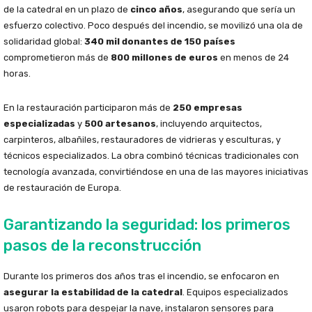
de la catedral en un plazo de
cinco años
, asegurando que sería un
esfuerzo colectivo. Poco después del incendio, se movilizó una ola de
solidaridad global:
340 mil donantes de 150 países
comprometieron más de
800 millones de euros
en menos de 24
horas.
En la restauración participaron más de
250 empresas
especializadas
y
500 artesanos
, incluyendo arquitectos,
carpinteros, albañiles, restauradores de vidrieras y esculturas, y
técnicos especializados. La obra combinó técnicas tradicionales con
tecnología avanzada, convirtiéndose en una de las mayores iniciativas
de restauración de Europa.
Garantizando la seguridad: los primeros
pasos de la reconstrucción
Durante los primeros dos años tras el incendio, se enfocaron en
asegurar la estabilidad de la catedral
. Equipos especializados
usaron robots para despejar la nave, instalaron sensores para