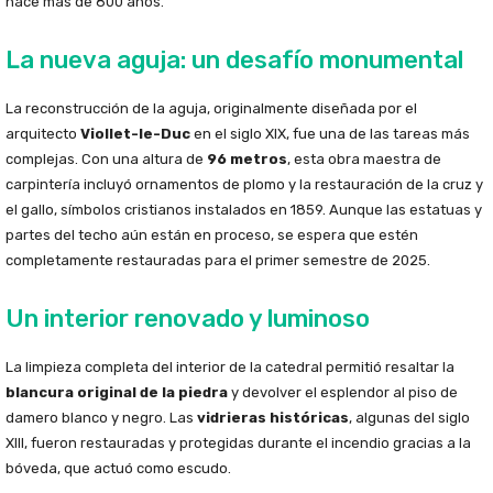
hace más de 800 años.
La nueva aguja: un desafío monumental
La reconstrucción de la aguja, originalmente diseñada por el
arquitecto
Viollet-le-Duc
en el siglo XIX, fue una de las tareas más
complejas. Con una altura de
96 metros
, esta obra maestra de
carpintería incluyó ornamentos de plomo y la restauración de la cruz y
el gallo, símbolos cristianos instalados en 1859. Aunque las estatuas y
partes del techo aún están en proceso, se espera que estén
completamente restauradas para el primer semestre de 2025.
Un interior renovado y luminoso
La limpieza completa del interior de la catedral permitió resaltar la
blancura original de la piedra
y devolver el esplendor al piso de
damero blanco y negro. Las
vidrieras históricas
, algunas del siglo
XIII, fueron restauradas y protegidas durante el incendio gracias a la
bóveda, que actuó como escudo.