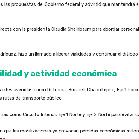
es las propuestas del Gobierno federal y advirtió que mantendrá 
recta con la presidenta Claudia Sheinbaum para abordar person
íguez, hizo un llamado a liberar vialidades y continuar el diálogo 
lidad y actividad económica
antes avenidas como Reforma, Bucareli, Chapultepec, Eje 1 Ponie
 rutas de transporte público.
rnas como Circuito Interior, Eje 1 Norte y Eje 2 Norte para evitar
n que las movilizaciones ya provocan pérdidas económicas millona