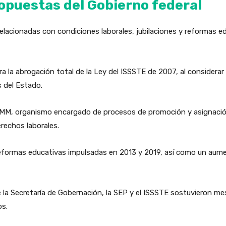
puestas del Gobierno federal
elacionadas con condiciones laborales, jubilaciones y reformas 
 la abrogación total de la Ley del ISSSTE de 2007, al considerar
s del Estado.
AMM, organismo encargado de procesos de promoción y asignació
rechos laborales.
eformas educativas impulsadas en 2013 y 2019, así como un aumen
 la Secretaría de Gobernación, la SEP y el ISSSTE sostuvieron me
os.