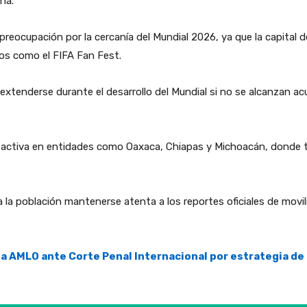
na.
eocupación por la cercanía del Mundial 2026, ya que la capital de
os como el FIFA Fan Fest.
extenderse durante el desarrollo del Mundial si no se alcanzan a
úa activa en entidades como Oaxaca, Chiapas y Michoacán, donde
la población mantenerse atenta a los reportes oficiales de movil
 a AMLO ante Corte Penal Internacional por estrategia de