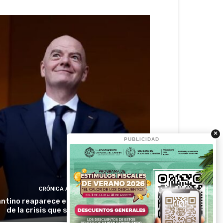
×
PUBLICIDAD
CRÓNICA ACTIVA
antino reaparece en Colombia en medio
de la crisis que sacude a la FIFA