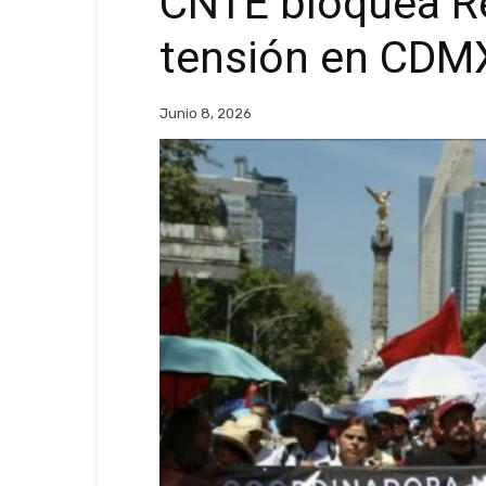
CNTE bloquea Re
tensión en CDMX
Junio 8, 2026