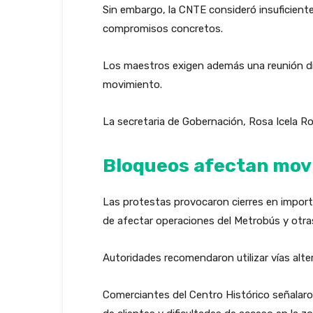
Sin embargo, la CNTE consideró insuficient
compromisos concretos.
Los maestros exigen además una reunión di
movimiento.
La secretaria de Gobernación, Rosa Icela Rodr
Bloqueos afectan movi
Las protestas provocaron cierres en import
de afectar operaciones del Metrobús y otras
Autoridades recomendaron utilizar vías alte
Comerciantes del Centro Histórico señalaro