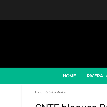
HOME
RIVIERA
Inicio
Crónica México