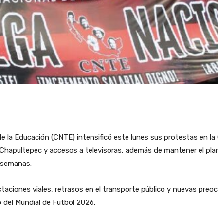
e la Educación (CNTE) intensificó este lunes sus protestas en la
 Chapultepec y accesos a televisoras, además de mantener el plan
 semanas.
taciones viales, retrasos en el transporte público y nuevas preo
o del Mundial de Futbol 2026.