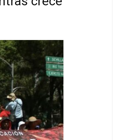
ntras crece