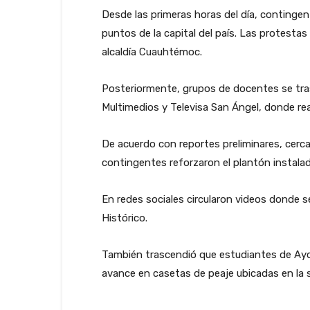
Desde las primeras horas del día, conting
puntos de la capital del país. Las protestas
alcaldía Cuauhtémoc.
Posteriormente, grupos de docentes se tra
Multimedios y Televisa San Ángel, donde rea
De acuerdo con reportes preliminares, cerca
contingentes reforzaron el plantón instalad
En redes sociales circularon videos donde s
Histórico.
También trascendió que estudiantes de Ayot
avance en casetas de peaje ubicadas en la s