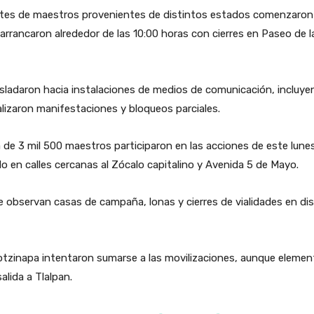
entes de maestros provenientes de distintos estados comenzaron
 arrancaron alrededor de las 10:00 horas con cierres en Paseo de l
sladaron hacia instalaciones de medios de comunicación, incluye
lizaron manifestaciones y bloqueos parciales.
 de 3 mil 500 maestros participaron en las acciones de este lune
o en calles cercanas al Zócalo capitalino y Avenida 5 de Mayo.
e observan casas de campaña, lonas y cierres de vialidades en di
zinapa intentaron sumarse a las movilizaciones, aunque element
alida a Tlalpan.