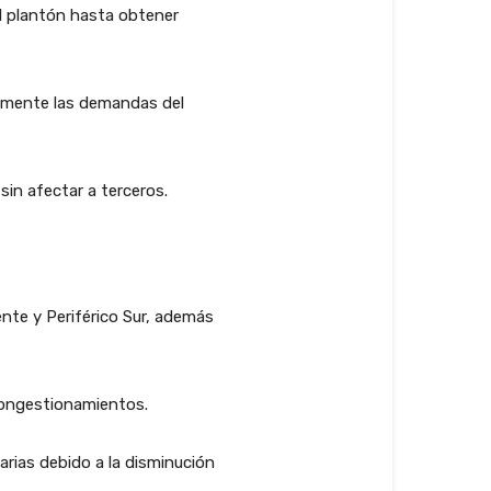
el plantón hasta obtener
almente las demandas del
sin afectar a terceros.
nte y Periférico Sur, además
 congestionamientos.
rias debido a la disminución