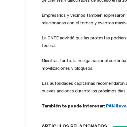
de clientes y dificultades de acceso en la zo
Empresarios y vecinos también expresaron pr
relacionadas con el torneo y eventos masiv
La CNTE advirtió que las protestas podrían 
federal.
Mientras tanto, la huelga nacional contin
movilizaciones y bloqueos.
Las autoridades capitalinas recomendaron a 
nuevas acciones durante los próximos días.
También te puede interesar:
PAN lleva
ARTÍCULOS RELACIONADOS