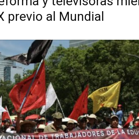
forma y televisoras mie
 previo al Mundial