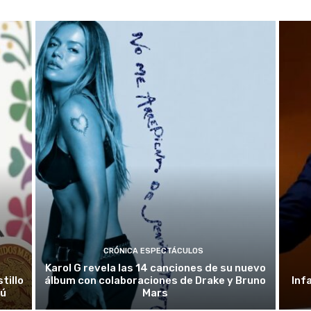
CRÓNICA ESPECTÁCULOS
Karol G revela las 14 canciones de su nuevo
tillo
álbum con colaboraciones de Drake y Bruno
Inf
rú
Mars