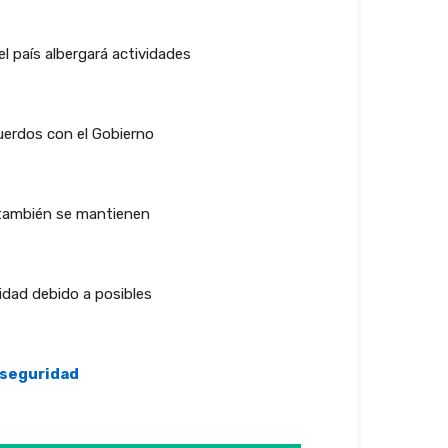
l país albergará actividades
cuerdos con el Gobierno
 también se mantienen
idad debido a posibles
 seguridad