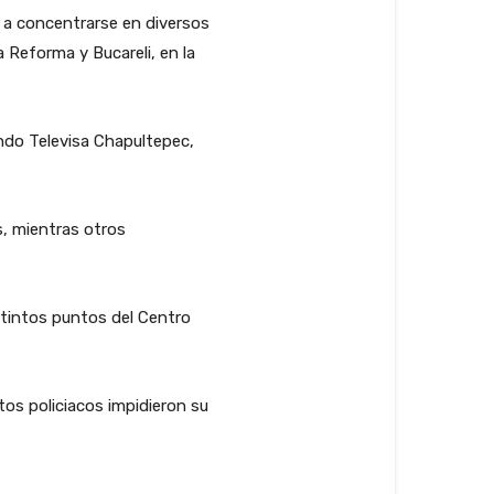
 a concentrarse en diversos
a Reforma y Bucareli, en la
ndo Televisa Chapultepec,
s, mientras otros
stintos puntos del Centro
os policiacos impidieron su