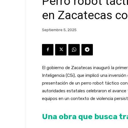
Perro robot táct
en Zacatecas co
Septiembre 5, 2025
El gobierno de Zacatecas inauguró la prim
Inteligencia (C5i), que implicó una inversión
presentación de un perro robot táctico con 
autoridades estatales celebraron el avance 
equipos en un contexto de violencia persist
Una obra que busca tr