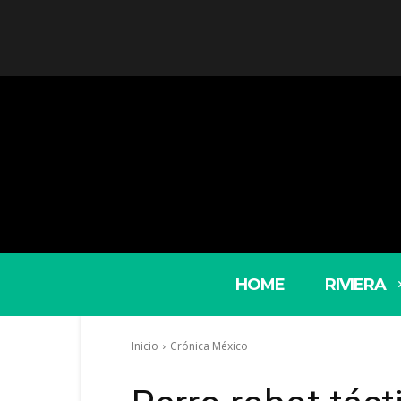
HOME
RIVIERA
Inicio
Crónica México