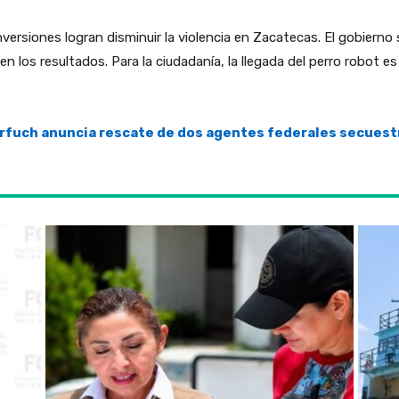
versiones logran disminuir la violencia en Zacatecas. El gobierno 
en los resultados. Para la ciudadanía, la llegada del perro robot e
arfuch anuncia rescate de dos agentes federales secues