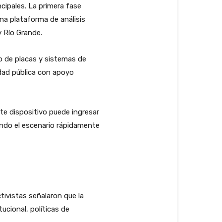
cipales. La primera fase
una plataforma de análisis
y Río Grande.
o de placas y sistemas de
dad pública con apoyo
ste dispositivo puede ingresar
iendo el escenario rápidamente
ivistas señalaron que la
ucional, políticas de