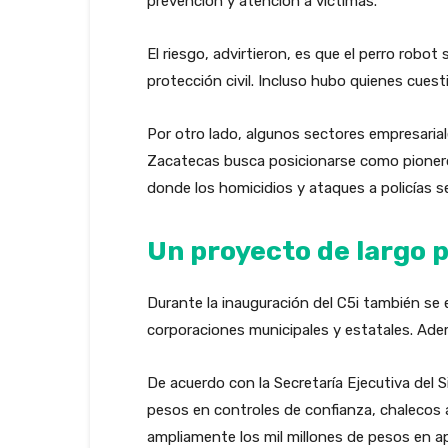
prevención y atención a víctimas.
El riesgo, advirtieron, es que el perro robo
protección civil. Incluso hubo quienes cuest
Por otro lado, algunos sectores empresaria
Zacatecas busca posicionarse como pionero
donde los homicidios y ataques a policías
Un proyecto de largo p
Durante la inauguración del C5i también se 
corporaciones municipales y estatales. Ademá
De acuerdo con la Secretaría Ejecutiva del 
pesos en controles de confianza, chalecos a
ampliamente los mil millones de pesos en a