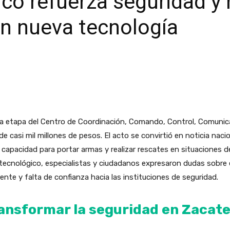
ico refuerza seguridad y
n nueva tecnología
era etapa del Centro de Coordinación, Comando, Control, Comuni
 de casi mil millones de pesos. El acto se convirtió en noticia naci
capacidad para portar armas y realizar rescates en situaciones de 
tecnológico, especialistas y ciudadanos expresaron dudas sobre e
ente y falta de confianza hacia las instituciones de seguridad.
ansformar la seguridad en Zacat