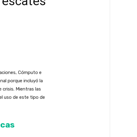
 rescates
caciones, Cómputo e
onal porque incluyó la
crisis. Mientras las
l uso de este tipo de
ecas