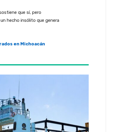
sostiene que sí, pero
s un hecho insólito que genera
trados en Michoacán