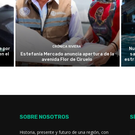
CRÓNICA RIVIERA
e por
Nu
n el
Estefanía Mercado anuncia apertura de la
sa
avenida Flor de Ciruelo
estr
SOBRE NOSOTROS
S
Historia, presente y futuro de una región, con