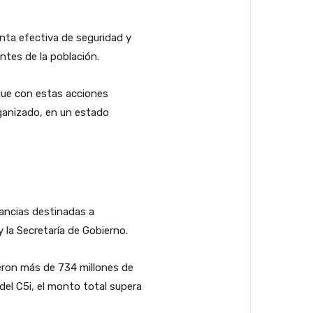
enta efectiva de seguridad y
ntes de la población.
 que con estas acciones
ganizado, en un estado
lancias destinadas a
 la Secretaría de Gobierno.
ieron más de 734 millones de
del C5i, el monto total supera