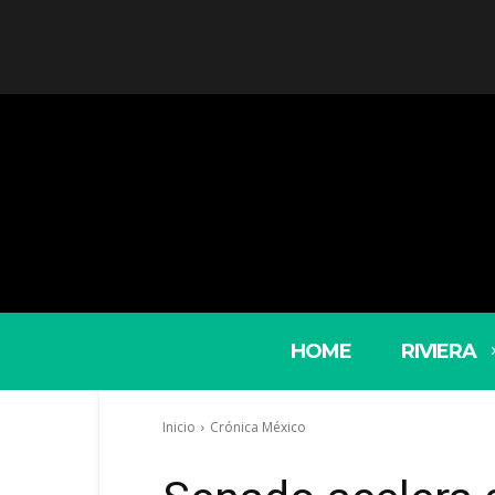
HOME
RIVIERA
Inicio
Crónica México