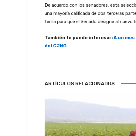
De acuerdo con los senadores, esta selecció
una mayoría calificada de dos terceras part
terna para que el Senado designe al nuevo fi
También te puede interesar:
A un mes 
del CJNG
ARTÍCULOS RELACIONADOS