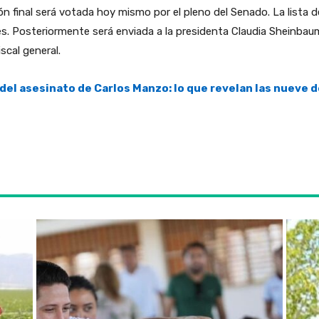
n final será votada hoy mismo por el pleno del Senado. La lista d
es. Posteriormente será enviada a la presidenta Claudia Sheinbaum
scal general.
del asesinato de Carlos Manzo: lo que revelan las nueve 