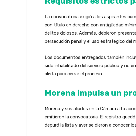
Requisitos estrictos p
La convocatoria exigió a los aspirantes cum
con título en derecho con antigüedad míni
delitos dolosos. Además, debieron presentar
persecución penal y el uso estratégico del 
Los documentos entregados también incluye
sido inhabilitado del servicio público y no 
alista para cerrar el proceso.
Morena impulsa un pro
Morena y sus aliados en la Cámara alta acord
emitieron la convocatoria. El registro quedó
depuró la lista y ayer se dieron a conocer lo