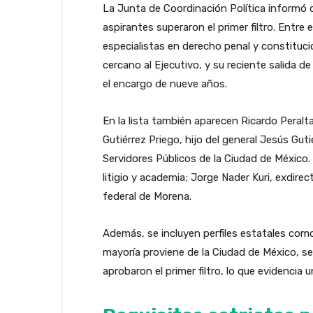
La Junta de Coordinación Política informó q
aspirantes superaron el primer filtro. Entre
especialistas en derecho penal y constituci
cercano al Ejecutivo, y su reciente salida d
el encargo de nueve años.
En la lista también aparecen Ricardo Peral
Gutiérrez Priego, hijo del general Jesús Gut
Servidores Públicos de la Ciudad de México.
litigio y academia; Jorge Nader Kuri, exdire
federal de Morena.
Además, se incluyen perfiles estatales como 
mayoría proviene de la Ciudad de México, se
aprobaron el primer filtro, lo que evidencia 