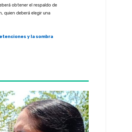
eberá obtener el respaldo de
, quien deberá elegir una
detenciones y la sombra