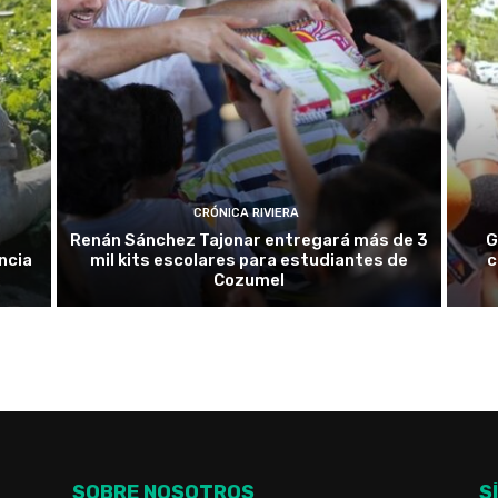
CRÓNICA RIVIERA
Renán Sánchez Tajonar entregará más de 3
G
ncia
mil kits escolares para estudiantes de
c
Cozumel
SOBRE NOSOTROS
S