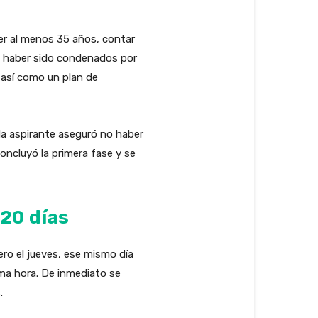
ner al menos 35 años, contar
o haber sido condenados por
 así como un plan de
da aspirante aseguró no haber
concluyó la primera fase y se
20 días
ero el jueves, ese mismo día
isma hora. De inmediato se
.