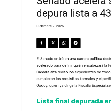
Senado acelera s
depura lista a 43
Diciembre 2, 2025
El Senado entró en una carrera política dec
acelerado para definir quién encabezará la F
Cámara alta revisó los expedientes de todo
cumplieron los requisitos formales y el perf
Godoy, quien ya dirige la Fiscalía Especia
Lista final depurada e