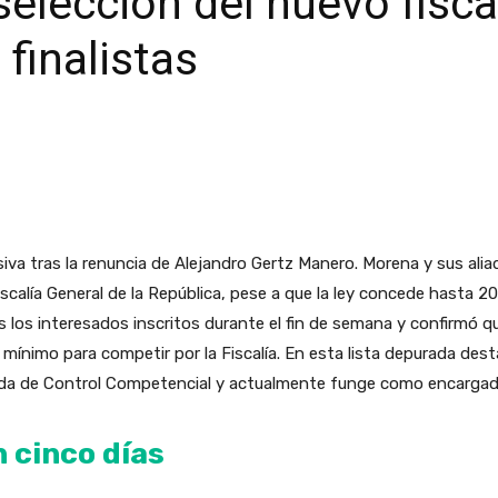
elección del nuevo fisca
 finalistas
isiva tras la renuncia de Alejandro Gertz Manero. Morena y sus al
iscalía General de la República, pese a que la ley concede hasta 20
s los interesados inscritos durante el fin de semana y confirmó 
il mínimo para competir por la Fiscalía. En esta lista depurada de
lizada de Control Competencial y actualmente funge como encarga
n cinco días