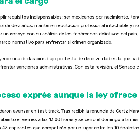
ara el cargo
plir requisitos indispensables: ser mexicanos por nacimiento, te
ma de diez años, mantener reputación profesional intachable y n
 un ensayo con su análisis de los fenómenos delictivos del país,
marco normativo para enfrentar al crimen organizado.
ron una declaración bajo protesta de decir verdad en la que ca
enfrentar sanciones administrativas. Con esta revisión, el Senado 
ceso exprés aunque la ley ofrece 
aron avanzar en fast track. Tras recibir la renuncia de Gertz Man
 abierto el viernes a las 13:00 horas y se cerró el domingo a la m
s 43 aspirantes que competirán por un lugar entre los 10 finalistas