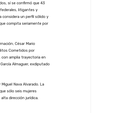
dos, sí se confirmó que 43
federales, litigantes y
considera un perfil sólido y
de que compita seriamente por
rnación; César Mario
Delitos Cometidos por
, con amplia trayectoria en
t García Almaguer, exdiputado
y Miguel Nava Alvarado. La
que sólo seis mujeres
lta dirección jurídica.