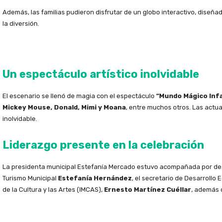
Además, las familias pudieron disfrutar de un globo interactivo, dise
la diversión.
Un espectáculo artístico inolvidable
El escenario se llenó de magia con el espectáculo
“Mundo Mágico Infa
Mickey Mouse, Donald, Mimi y Moana
, entre muchos otros. Las actua
inolvidable.
Liderazgo presente en la celebración
La presidenta municipal Estefanía Mercado estuvo acompañada por des
Turismo Municipal
Estefanía Hernández
, el secretario de Desarrollo
de la Cultura y las Artes (IMCAS),
Ernesto Martínez Cuéllar
, además 