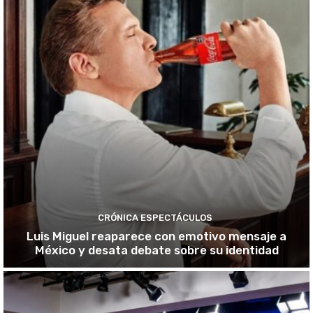
CRÓNICA ESPECTÁCULOS
Luis Miguel reaparece con emotivo mensaje a
México y desata debate sobre su identidad