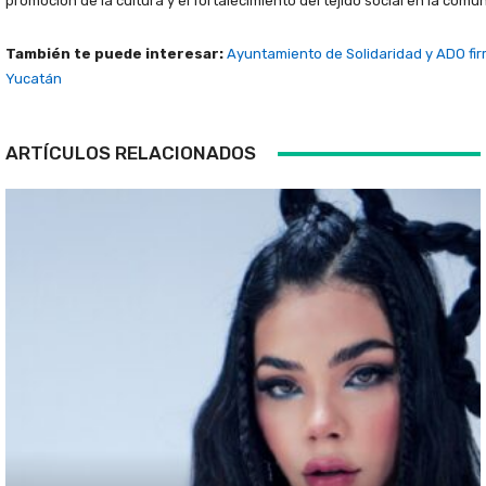
promoción de la cultura y el fortalecimiento del tejido social en la comu
También te puede interesar:
Ayuntamiento de Solidaridad y ADO fir
Yucatán
ARTÍCULOS RELACIONADOS