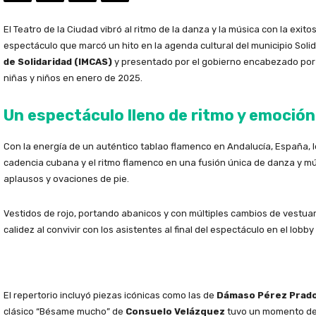
El Teatro de la Ciudad vibró al ritmo de la danza y la música con la exi
espectáculo que marcó un hito en la agenda cultural del municipio Soli
de Solidaridad (IMCAS)
y presentado por el gobierno encabezado po
niñas y niños en enero de 2025.
Un espectáculo lleno de ritmo y emoción
Con la energía de un auténtico tablao flamenco en Andalucía, España, 
cadencia cubana y el ritmo flamenco en una fusión única de danza y mús
aplausos y ovaciones de pie.
Vestidos de rojo, portando abanicos y con múltiples cambios de vestuari
calidez al convivir con los asistentes al final del espectáculo en el lobby 
El repertorio incluyó piezas icónicas como las de
Dámaso Pérez Prad
clásico “Bésame mucho” de
Consuelo Velázquez
tuvo un momento dest