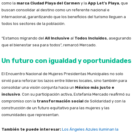
como la
marca Ciudad Playa del Carmen
y la
App Let’s Playa
, que
buscan consolidar al destino como un referente nacional e
internacional, garantizando que los beneficios del turismo lleguen a
todos los sectores de la población.
“Estamos migrando del
All Inclusive
al
Todos Incluidos
, asegurando
que el bienestar sea para todos”, remarcó Mercado.
Un futuro con igualdad y oportunidades
El Encuentro Nacional de Mujeres Presidentas Municipales no solo
sirvió para reforzar los lazos entre líderes locales, sino también para
consolidar una visión conjunta hacia un
México más justo e
inclusivo
. Con su participación activa, Estefanía Mercado reafirmó su
compromiso con la
transformación social
de Solidaridad y con la
construcción de un futuro equitativo para las mujeres y las
comunidades que representan.
También te puede interesar:
Los Ángeles Azules iluminan la