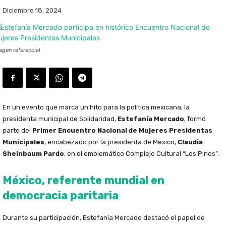
Diciembre 18, 2024
agen referencial
En un evento que marca un hito para la política mexicana, la
presidenta municipal de Solidaridad,
Estefanía Mercado
, formó
parte del
Primer Encuentro Nacional de Mujeres Presidentas
Municipales
, encabezado por la presidenta de México,
Claudia
Sheinbaum Pardo
, en el emblemático Complejo Cultural “Los Pinos”.
México, referente mundial en
democracia paritaria
Durante su participación, Estefanía Mercado destacó el papel de