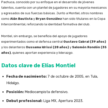
Pachuca, conocido por su enfoque en el desarrollo de jóvenes
talentos, cuenta con un plantel de jugadores en su mayoría mexicanos
y egresados de sus fuerzas básicas. Junto a Montiel, otros nombres
como
Alán Bautista
y
Bryan González
han sido titulares en la Copa
Intercontinental, reforzando la identidad formativa del club.
Montiel, sin embargo, se beneficia del apoyo de jugadores
experimentados como el defensa central
Gustavo Cabral (39 años)
y los delanteros
Oussama Idrissi (28 años)
y
Salomón Rondón (35
años)
, quienes aportan experiencia y liderazgo.
Datos clave de Elías Montiel
Fecha de nacimiento:
7 de octubre de 2005, en Tula,
Hidalgo.
Posición:
Mediocampista defensivo.
Debut profesional:
Liga MX, Apertura 2023.