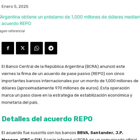
Enero 5, 2025
agen referencial
El Banco Central de la República Argentina (BCRA) anunció este
viernes la firma de un acuerdo de pase pasivo (REPO) con cinco
importantes bancos internacionales por un monto de 1,000 millones de
dólares (aproximadamente 970 millones de euros). Esta operación
marca un paso clave en la estrategia de estabilización económica y
monetaria del país.
Detalles del acuerdo REPO
El acuerdo fue suscrito con los bancos
BBVA, Santander, J.P.
Morgan, ICBC y Citi
. Según informó el BCRA en un comunicado oficial,