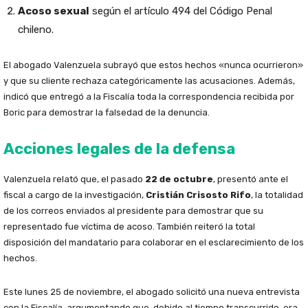
Acoso sexual
según el artículo 494 del Código Penal
chileno.
El abogado Valenzuela subrayó que estos hechos «nunca ocurrieron»
y que su cliente rechaza categóricamente las acusaciones. Además,
indicó que entregó a la Fiscalía toda la correspondencia recibida por
Boric para demostrar la falsedad de la denuncia.
Acciones legales de la defensa
Valenzuela relató que, el pasado
22 de octubre
, presentó ante el
fiscal a cargo de la investigación,
Cristián Crisosto Rifo
, la totalidad
de los correos enviados al presidente para demostrar que su
representado fue víctima de acoso. También reiteró la total
disposición del mandatario para colaborar en el esclarecimiento de los
hechos.
Este lunes 25 de noviembre, el abogado solicitó una nueva entrevista
con la Fiscalía, argumentando que, debido al tiempo transcurrido, era