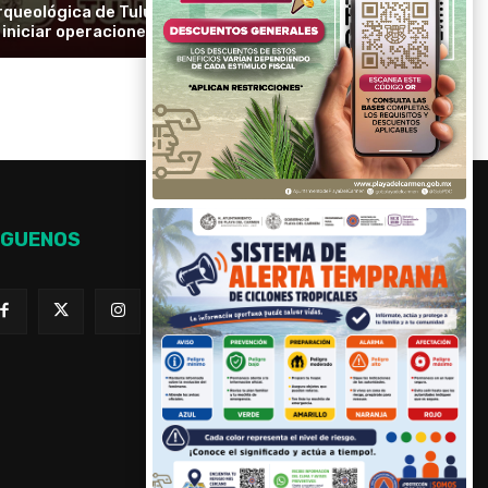
rqueológica de Tulum avanza y prevé
iniciar operaciones en septiembre
ÍGUENOS