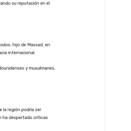
dando su reputación en el
oulos, hijo de Massad, en
cia internacional.
tadounidenses y musulmanes,
la región podría ser
n ha despertado críticas