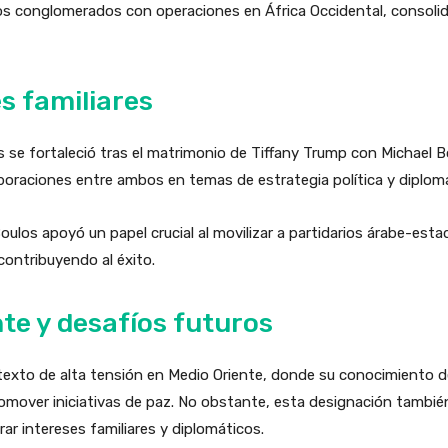
dos conglomerados con operaciones en África Occidental, consoli
es familiares
os se fortaleció tras el matrimonio de Tiffany Trump con Michael B
laboraciones entre ambos en temas de estrategia política y diploma
oulos apoyó un papel crucial al movilizar a partidarios árabe-es
ontribuyendo al éxito.
te y desafíos futuros
exto de alta tensión en Medio Oriente, donde su conocimiento de 
omover iniciativas de paz. No obstante, esta designación tambié
rar intereses familiares y diplomáticos.