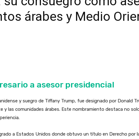
a su consuegro como as
ntos árabes y Medio Orie
esario a asesor presidencial
nidense y suegro de Tiffany Trump, fue designado por Donald T
e y las comunidades árabes. Este nombramiento destaca no solo 
periencia.
migrado a Estados Unidos donde obtuvo un título en Derecho por 