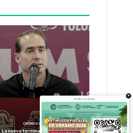
×
PUBLICIDAD
CRÓNICA RIVIERA
La nueva terminal ADO en la zona