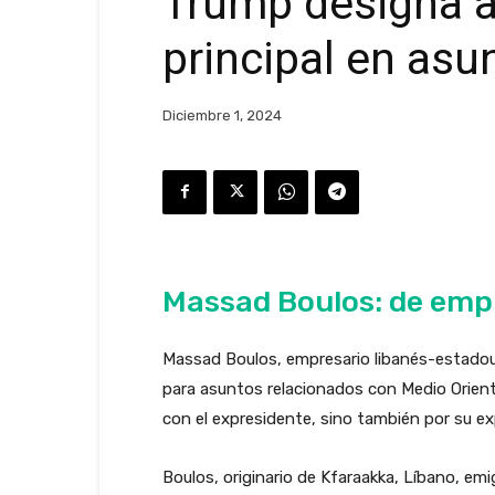
Trump designa 
principal en asu
Diciembre 1, 2024
Massad Boulos: de empr
Massad Boulos, empresario libanés-estadou
para asuntos relacionados con Medio Orient
con el expresidente, sino también por su ex
Boulos, originario de Kfaraakka, Líbano, e