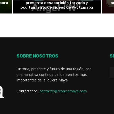
 para
presunta desaparición forzada y
a
ocultamiento de videos de Ayotzinapa
SOBRE NOSOTROS
S
Historia, presente y futuro de una región, con
una narrativa continua de los eventos más
importantes de la Riviera Maya.
Contáctanos:
contacto@cronicamaya.com