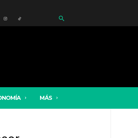
ONOMÍA
MÁS