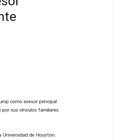
esor
nte
rump como asesor principal
por sus vínculos familiares
la Universidad de Houston.