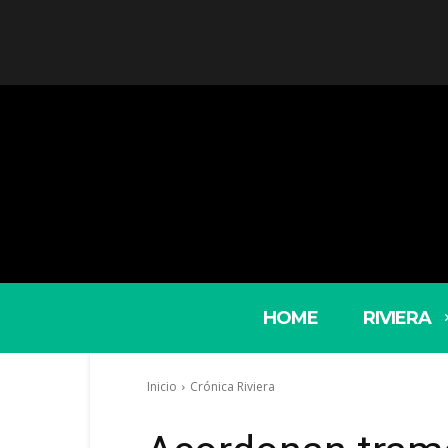
HOME
RIVIERA
Inicio
Crónica Riviera