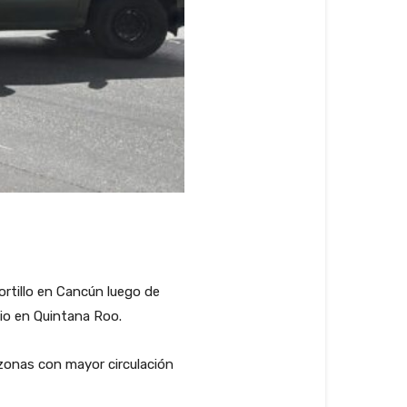
rtillo en Cancún luego de
nio en Quintana Roo.
 zonas con mayor circulación