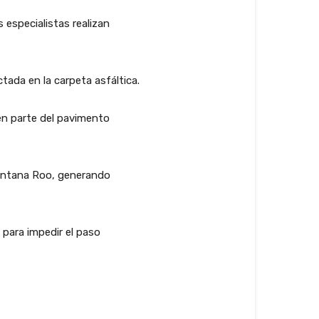
 especialistas realizan
ada en la carpeta asfáltica.
en parte del pavimento
Quintana Roo, generando
 para impedir el paso