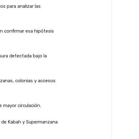
s para analizar las
n confirmar esa hipótesis
isura detectada bajo la
nzanas, colonias y accesos
 mayor circulación.
res de Kabah y Supermanzana