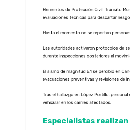
Elementos de Protección Civil, Tránsito Mun
evaluaciones técnicas para descartar riesgos
Hasta el momento no se reportan personas l
Las autoridades activaron protocolos de se
durante inspecciones posteriores al movimie
El sismo de magnitud 6.1 se percibió en Ca
evacuaciones preventivas y revisiones de in
Tras el hallazgo en López Portillo, persona
vehicular en los carriles afectados.
Especialistas realiza