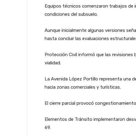
Equipos técnicos comenzaron trabajos de in
condiciones del subsuelo.
Aunque inicialmente algunas versiones señal
hasta concluir las evaluaciones estructurale
Protección Civil informó que las revisiones 
vialidad.
La Avenida López Portillo representa una d
hacia zonas comerciales y turísticas.
El cierre parcial provocó congestionamiento
Elementos de Tránsito implementaron desvío
69.