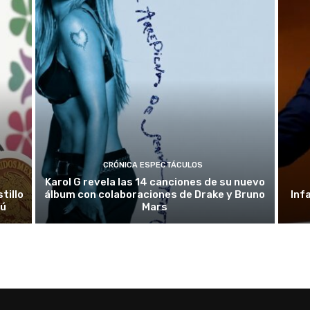
CRÓNICA ESPECTÁCULOS
Karol G revela las 14 canciones de su nuevo
tillo
álbum con colaboraciones de Drake y Bruno
Inf
rú
Mars