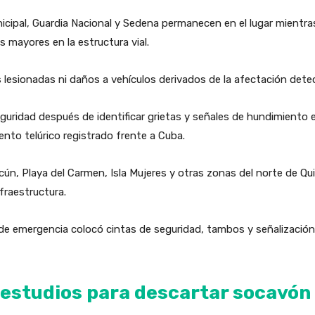
icipal, Guardia Nacional y Sedena permanecen en el lugar mientras
 mayores en la estructura vial.
esionadas ni daños a vehículos derivados de la afectación detect
guridad después de identificar grietas y señales de hundimiento 
nto telúrico registrado frente a Cuba.
ncún, Playa del Carmen, Isla Mujeres y otras zonas del norte de 
fraestructura.
l de emergencia colocó cintas de seguridad, tambos y señalización
n estudios para descartar socavón