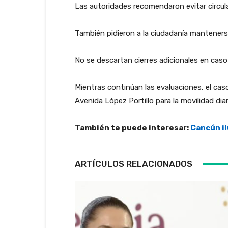
Las autoridades recomendaron evitar circul
También pidieron a la ciudadanía mantenerse a
No se descartan cierres adicionales en caso
Mientras continúan las evaluaciones, el ca
Avenida López Portillo para la movilidad diar
También te puede interesar:
Cancún il
ARTÍCULOS RELACIONADOS