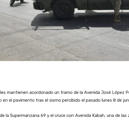
rales mantienen acordonado un tramo de la Avenida José López Po
o en el pavimento tras el sismo percibido el pasado lunes 8 de ju
ra de la Supermanzana 69 y el cruce con Avenida Kabah, una de las