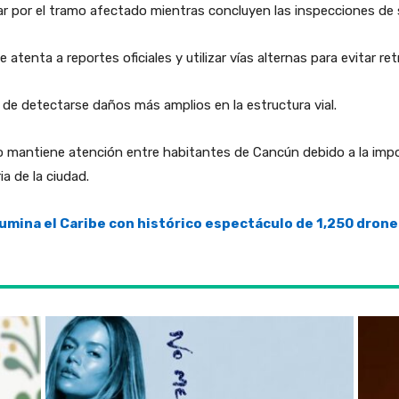
ar por el tramo afectado mientras concluyen las inspecciones de 
tenta a reportes oficiales y utilizar vías alternas para evitar ret
 de detectarse daños más amplios en la estructura vial.
so mantiene atención entre habitantes de Cancún debido a la impo
ia de la ciudad.
umina el Caribe con histórico espectáculo de 1,250 drone