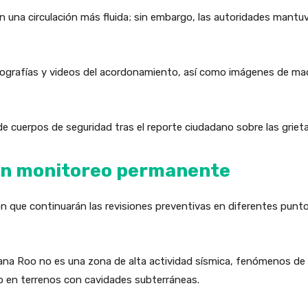
n una circulación más fluida; sin embargo, las autoridades mantuv
tografías y videos del acordonamiento, así como imágenes de maq
de cuerpos de seguridad tras el reporte ciudadano sobre las griet
en monitoreo permanente
ron que continuarán las revisiones preventivas en diferentes punt
ana Roo no es una zona de alta actividad sísmica, fenómenos de
 o en terrenos con cavidades subterráneas.