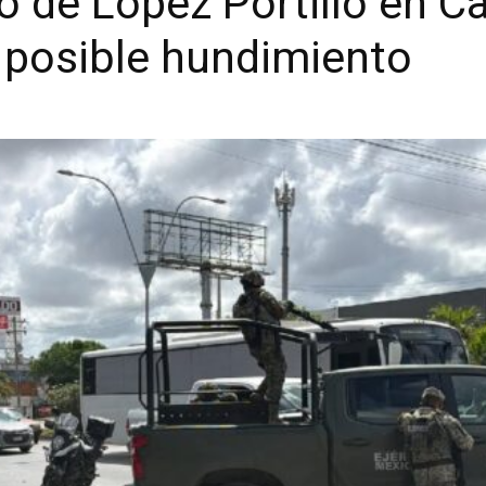
 de López Portillo en C
y posible hundimiento