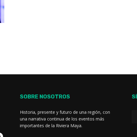
SOBRE NOSOTROS
S
Historia, presente y futuro de una región, con
una narrativa continua de los eventos más
importantes de la Riviera Maya.