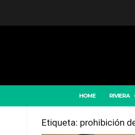
HOME
RIVIERA
Etiqueta: prohibición d