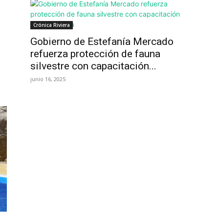
Crónica Riviera
Gobierno de Estefanía Mercado
refuerza protección de fauna
silvestre con capacitación...
junio 16, 2025