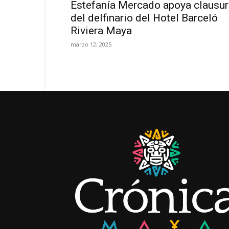
Estefanía Mercado apoya clausur
del delfinario del Hotel Barceló
Riviera Maya
marzo 12, 2025