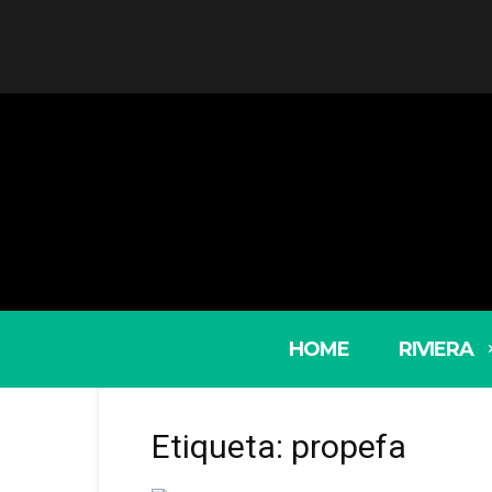
HOME
RIVIERA
Etiqueta: propefa