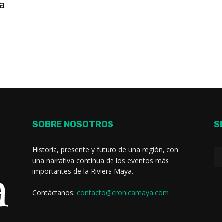
a
SOBRE NOSOTROS
S
Historia, presente y futuro de una región, con
una narrativa continua de los eventos más
importantes de la Riviera Maya.
Contáctanos:
contacto@cronicamaya.com