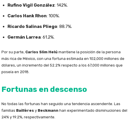
Rufino Vigil González
: 142%.
Carlos Hank Rhon
: 100%.
Ricardo Salinas Pliego
: 88.7%.
Germán Larrea
: 61.2%.
Por su parte,
Carlos Slim Helú
mantiene la posición de la persona
más rica de México, con una fortuna estimada en 102,000 millones de
dólares, un incremento del 52.2% respecto a los 67,000 millones que
poseía en 2018.
Fortunas en descenso
No todas las fortunas han seguido una tendencia ascendente. Las
familias
Baillères
y
Beckmann
han experimentado disminuciones del
24% y 19.2%, respectivamente.