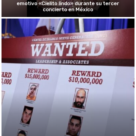
emotivo «Cielito lindo» durante su tercer
concierto en México