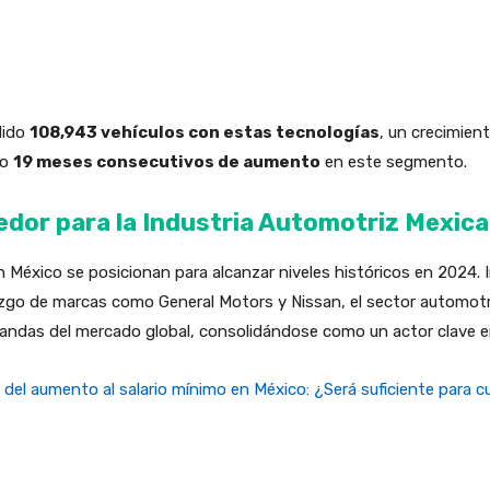
dido
108,943 vehículos con estas tecnologías
, un crecimien
do
19 meses consecutivos de aumento
en este segmento.
dor para la Industria Automotriz Mexic
n México se posicionan para alcanzar niveles históricos en 2024. 
derazgo de marcas como General Motors y Nissan, el sector automo
andas del mercado global, consolidándose como un actor clave e
 del aumento al salario mínimo en México: ¿Será suficiente para cu