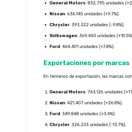
General Motors
: 832,795 unidades (+2
Nissan
: 636,145 unidades (+9.7%).
Chrysler
: 393,322 unidades (-9.8%).
Volkswagen
: 369,460 unidades (+10.5%
Ford
: 464,401 unidades (+7.8%).
Exportaciones por marcas
En términos de exportación, las marcas co
General Motors
: 763,126 unidades (+17
Nissan
: 421,407 unidades (+26.8%).
Ford
: 349,848 unidades (+3.4%).
Chrysler
: 326,233 unidades (-13.7%).