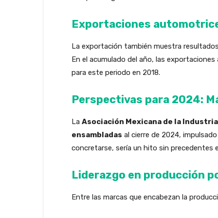
Exportaciones automotrice
La exportación también muestra resultado
En el acumulado del año, las exportaciones
para este periodo en 2018.
Perspectivas para 2024: Má
La
Asociación Mexicana de la Industri
ensambladas
al cierre de 2024, impulsado
concretarse, sería un hito sin precedentes e
Liderazgo en producción p
Entre las marcas que encabezan la producc