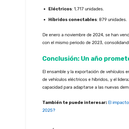
Eléctricos
: 1,717 unidades.
Híbridos conectables
: 879 unidades.
De enero a noviembre de 2024, se han ven
con el mismo periodo de 2023, consolidan
Conclusión: Un año promete
El ensamble y la exportación de vehículos e
de vehículos eléctricos e híbridos, y el li
capacidad para adaptarse a las nuevas dem
También te puede interesar:
El impacto
2025?