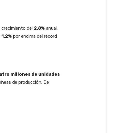
n crecimiento del
2.8%
anual.
n
1.2%
por encima del récord
atro millones de unidades
 líneas de producción. De