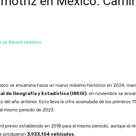
motriz en México: Cami
éxico se encamina hacia un nuevo máximo histórico en 2024, ma
al de Geografía y Estadística (INEGI)
, en noviembre se ens
 del año anterior. Esto lleva la cifra acumulada de los primeros 
al mismo periodo de 2023.
rd previo establecido en 2018 para el mismo periodo, aunque el r
se produjeron
3,933,154 vehículos
.