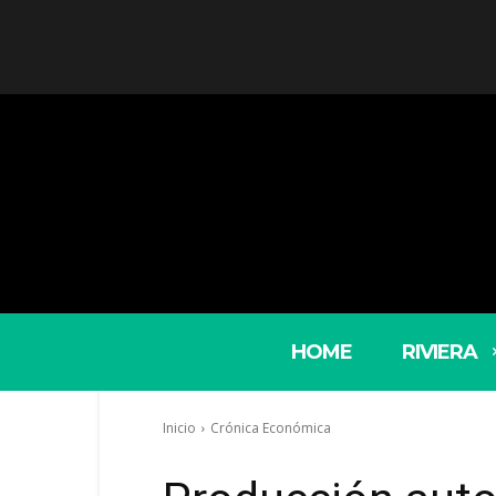
HOME
RIVIERA
Inicio
Crónica Económica