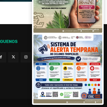
ÍGUENOS