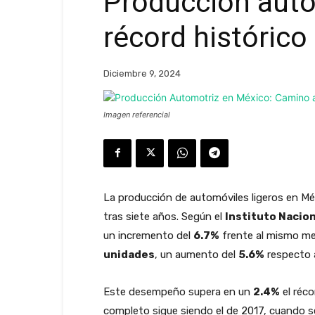
Producción auto
récord histórico
Diciembre 9, 2024
Imagen referencial
La producción de automóviles ligeros en M
tras siete años. Según el
Instituto Nacion
un incremento del
6.7%
frente al mismo mes
unidades
, un aumento del
5.6%
respecto 
Este desempeño supera en un
2.4%
el réco
completo sigue siendo el de 2017, cuando 