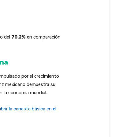
to del
70.2%
en comparación
ana
Impulsado por el crecimiento
triz mexicano demuestra su
n la economía mundial.
brir la canasta básica en el