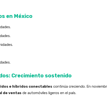
os en México
idades.
idades.
unidades.
idades.
idos: Crecimiento sostenido
ridos e híbridos conectables
continúa creciendo. En noviembr
al de ventas
de automóviles ligeros en el país.