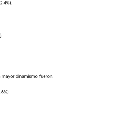
2.4%).
).
n mayor dinamismo fueron:
.6%).