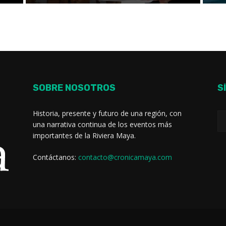
SOBRE NOSOTROS
S
Historia, presente y futuro de una región, con
una narrativa continua de los eventos más
importantes de la Riviera Maya.
Contáctanos:
contacto@cronicamaya.com