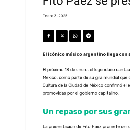
Fito Páez se pre
Enero 3, 2025
El icónico músico argentino llega con 
El próximo 18 de enero, el legendario canta
México, como parte de su gira mundial que 
Cultura de la Ciudad de México confirmó el
promovidas por el gobierno capitalino.
Un repaso por sus gra
La presentación de Fito Páez promete ser una