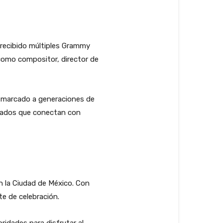
a recibido múltiples Grammy
como compositor, director de
ha marcado a generaciones de
ovados que conectan con
n la Ciudad de México. Con
te de celebración.
ridades para disfrutar al