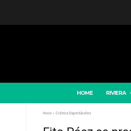
HOME
RIVIERA
Inicio
Crónica Espectáculos