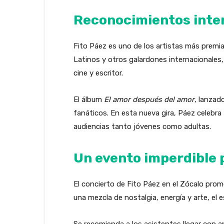
Reconocimientos inter
Fito Páez es uno de los artistas más premia
Latinos y otros galardones internacionale
cine y escritor.
El álbum
El amor después del amor
, lanzad
fanáticos. En esta nueva gira, Páez celebr
audiencias tanto jóvenes como adultas.
Un evento imperdible 
El concierto de Fito Páez en el Zócalo pro
una mezcla de nostalgia, energía y arte, el
Se recomienda a los asistentes llegar con an