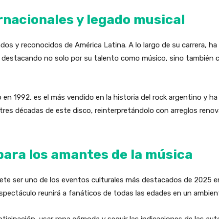
nacionales y legado musical
dos y reconocidos de América Latina. A lo largo de su carrera, h
s, destacando no solo por su talento como músico, sino también 
o en 1992, es el más vendido en la historia del rock argentino y 
a tres décadas de este disco, reinterpretándolo con arreglos ren
para los amantes de la música
mete ser uno de los eventos culturales más destacados de 2025 e
 espectáculo reunirá a fanáticos de todas las edades en un ambien
ticipación, usar ropa cómoda y seguir las indicaciones de las auto