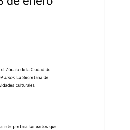
18 de enero
 el Zócalo de la Ciudad de
el amor
. La Secretaría de
vidades culturales
a interpretará los éxitos que