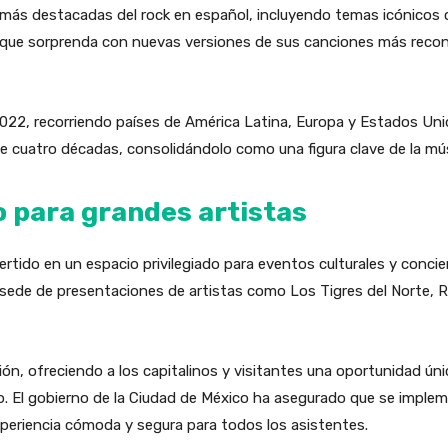
s más destacadas del rock en español, incluyendo temas icónico
 que sorprenda con nuevas versiones de sus canciones más reco
 2022, recorriendo países de América Latina, Europa y Estados Un
e cuatro décadas, consolidándolo como una figura clave de la mú
o para grandes artistas
rtido en un espacio privilegiado para eventos culturales y concier
o sede de presentaciones de artistas como Los Tigres del Norte, R
ión, ofreciendo a los capitalinos y visitantes una oportunidad úni
no. El gobierno de la Ciudad de México ha asegurado que se imple
xperiencia cómoda y segura para todos los asistentes.