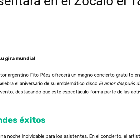
sentará en el Zócalo el 
su gira mundial
utor argentino Fito Páez ofrecerá un magno concierto gratuito en
celebra el aniversario de su emblemático disco
El amor después d
 evento, destacando que este espectáculo forma parte de las acti
ndes éxitos
 noche inolvidable para los asistentes. En el concierto, el artist