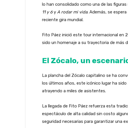
lo han consolidado como una de las figura
11 y 6
y
A rodar mi vida
. Además, se espera
reciente gira mundial.
Fito Páez inició este tour internacional en
sido un homenaje a su trayectoria de más d
El Zócalo, un escenari
La plancha del Zócalo capitalino se ha conve
los últimos años, este icónico lugar ha sid
atrayendo a miles de asistentes.
La llegada de Fito Páez refuerza esta tradic
espectáculo de alta calidad sin costo algu
seguridad necesarias para garantizar una e