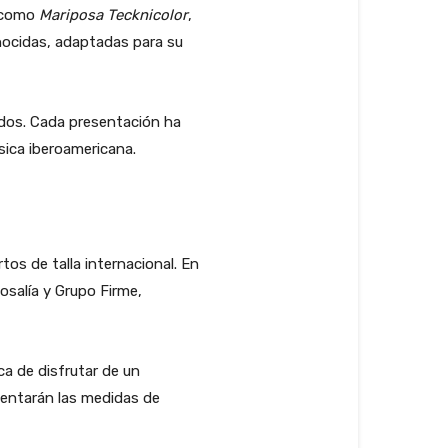
s como
Mariposa Tecknicolor
,
nocidas, adaptadas para su
idos. Cada presentación ha
sica iberoamericana.
tos de talla internacional. En
osalía y Grupo Firme,
ca de disfrutar de un
mentarán las medidas de