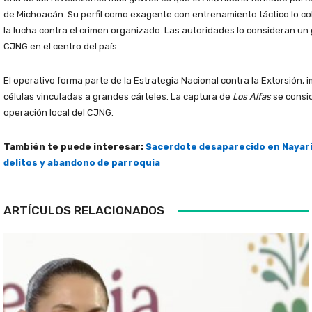
de Michoacán. Su perfil como exagente con entrenamiento táctico lo col
la lucha contra el crimen organizado. Las autoridades lo consideran un 
CJNG en el centro del país.
El operativo forma parte de la Estrategia Nacional contra la Extorsión,
células vinculadas a grandes cárteles. La captura de
Los Alfas
se consid
operación local del CJNG.
También te puede interesar:
Sacerdote desaparecido en Nayari
delitos y abandono de parroquia
ARTÍCULOS RELACIONADOS