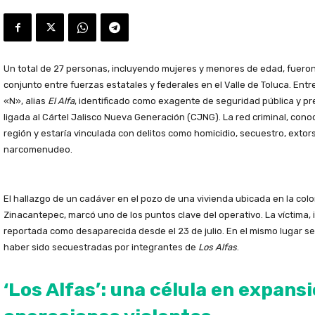
Un total de 27 personas, incluyendo mujeres y menores de edad, fuero
conjunto entre fuerzas estatales y federales en el Valle de Toluca. Ent
«N», alias
El Alfa
, identificado como exagente de seguridad pública y pre
ligada al Cártel Jalisco Nueva Generación (CJNG). La red criminal, con
región y estaría vinculada con delitos como homicidio, secuestro, extors
narcomenudeo.
El hallazgo de un cadáver en el pozo de una vivienda ubicada en la colo
Zinacantepec, marcó uno de los puntos clave del operativo. La víctima, i
reportada como desaparecida desde el 23 de julio. En el mismo lugar se
haber sido secuestradas por integrantes de
Los Alfas
.
‘Los Alfas’: una célula en expans