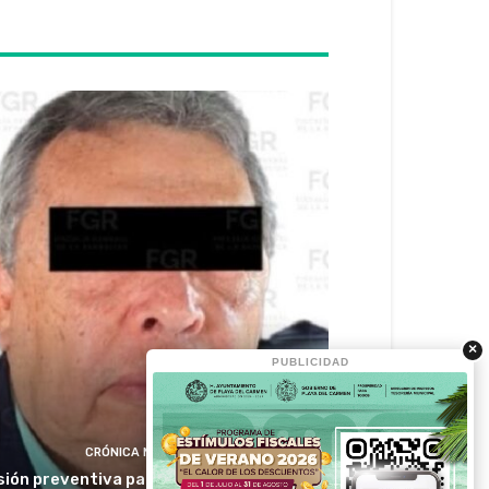
×
PUBLICIDAD
CRÓNICA MÉXICO
sión preventiva para Ángel Aguirre por