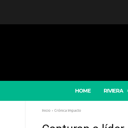
HOME
RIVIERA
Inicio
Crónica Impacto