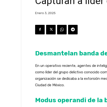
Capturan a líder
Enero 3, 2025
Desmantelan banda de
En un operativo reciente, agentes de intelige
como líder del grupo delictivo conocido c
organización se dedicaba a la extorsión med
Ciudad de México.
Modus operandi de la 