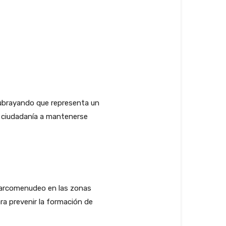
subrayando que representa un
a ciudadanía a mantenerse
l narcomenudeo en las zonas
a prevenir la formación de