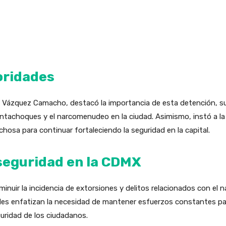
oridades
lo Vázquez Camacho, destacó la importancia de esta detención, 
ontachoques y el narcomenudeo en la ciudad. Asimismo, instó a l
chosa para continuar fortaleciendo la seguridad en la capital.
 seguridad en la CDMX
minuir la incidencia de extorsiones y delitos relacionados con e
des enfatizan la necesidad de mantener esfuerzos constantes par
guridad de los ciudadanos.