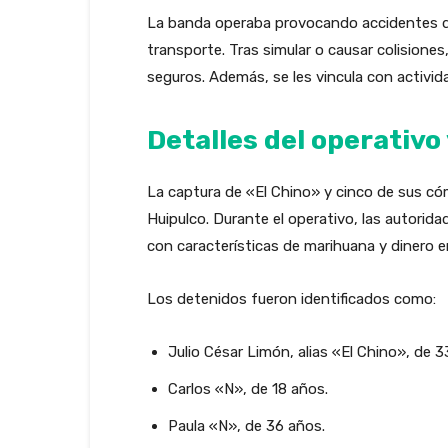
La banda operaba provocando accidentes de 
transporte. Tras simular o causar colisiones
seguros. Además, se les vincula con activid
Detalles del operativo
La captura de «El Chino» y cinco de sus cóm
Huipulco. Durante el operativo, las autorida
con características de marihuana y dinero e
Los detenidos fueron identificados como:
Julio César Limón, alias «El Chino», de 3
Carlos «N», de 18 años.
Paula «N», de 36 años.