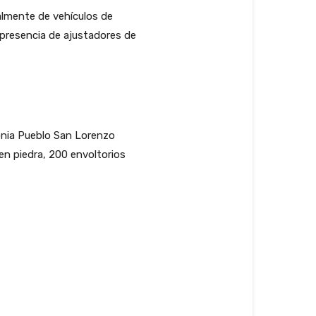
almente de vehículos de
n presencia de ajustadores de
lonia Pueblo San Lorenzo
 en piedra, 200 envoltorios