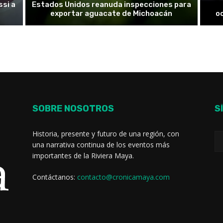
ssi a
Estados Unidos reanuda inspecciones para
exportar aguacate de Michoacán
o
SOBRE NOSOTROS
S
Historia, presente y futuro de una región, con
una narrativa continua de los eventos más
importantes de la Riviera Maya.
Contáctanos:
contacto@cronicamaya.com