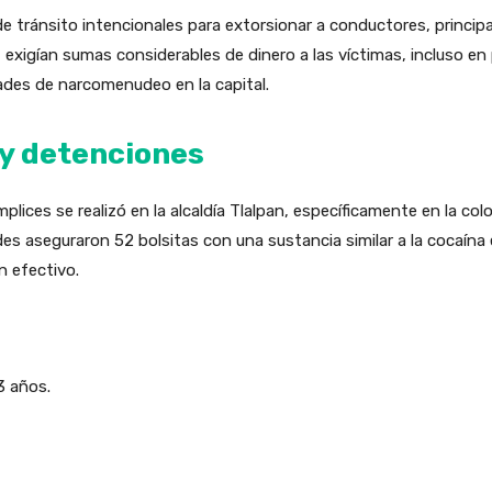
tránsito intencionales para extorsionar a conductores, princip
, exigían sumas considerables de dinero a las víctimas, incluso e
ades de narcomenudeo en la capital.
 y detenciones
plices se realizó en la alcaldía Tlalpan, específicamente en la co
des aseguraron 52 bolsitas con una sustancia similar a la cocaína
n efectivo.
3 años.