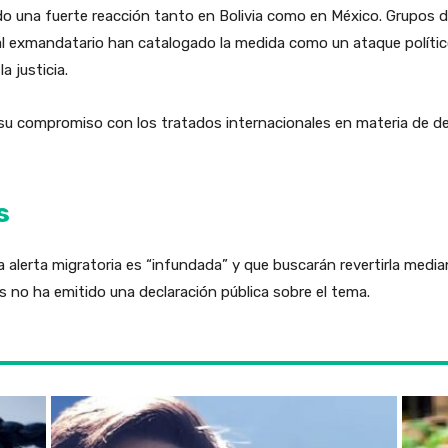
rado una fuerte reacción tanto en Bolivia como en México. Grupos
al exmandatario han catalogado la medida como un ataque polític
a justicia.
eró su compromiso con los tratados internacionales en materia de
s
a alerta migratoria es “infundada” y que buscarán revertirla median
 no ha emitido una declaración pública sobre el tema.