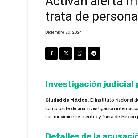
Activan alerta m
trata de person
Diciembre 20, 2024
Investigación judicial
Ciudad de México.
El Instituto Nacional d
como parte de una investigación internacio
sus movimientos dentro y fuera de México pa
Detalles de la acusaci