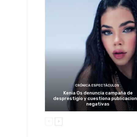
CRÓNICA ESPECTÁCULOS
Kenia Os denuncia campaña de
desprestigio y cuestiona publicacio
negativas