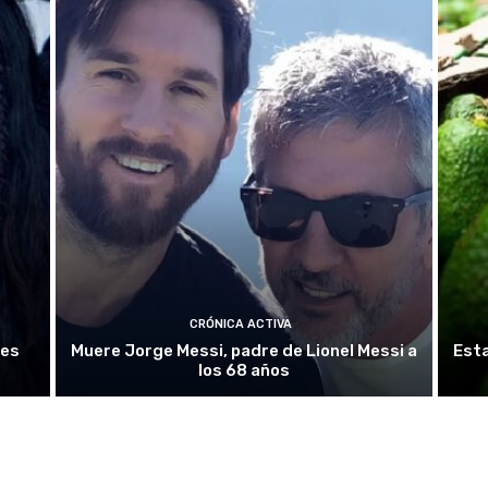
CRÓNICA ACTIVA
nes
Muere Jorge Messi, padre de Lionel Messi a
Esta
los 68 años