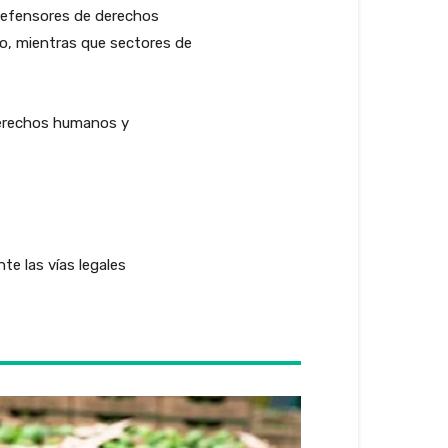
 defensores de derechos
o, mientras que sectores de
 derechos humanos y
te las vías legales