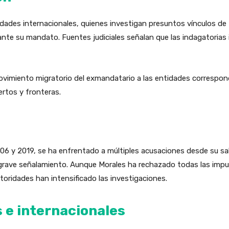
oridades internacionales, quienes investigan presuntos vínculos d
nte su mandato. Fuentes judiciales señalan que las indagatorias 
 movimiento migratorio del exmandatario a las entidades correspo
rtos y fronteras.
06 y 2019, se ha enfrentado a múltiples acusaciones desde su sal
 grave señalamiento. Aunque Morales ha rechazado todas las impu
utoridades han intensificado las investigaciones.
 e internacionales