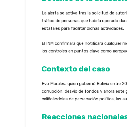
La alerta se activa tras la solicitud de aut
tráfico de personas que habría operado dura
estatales para facilitar dichas actividades.
El INM confirmará que notificará cualquier
los controles en puntos clave como aeropue
Contexto del caso
Evo Morales, quien gobernó Bolivia entre 20
corrupción, desvío de fondos y ahora este
calificándolas de persecución política, las a
Reacciones nacionales