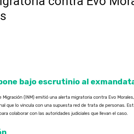
igratoria contra Evo Mor
as
 pone bajo escrutinio al exmandata
e Migración (INM) emitió una alerta migratoria contra Evo Morales,
nal que lo vincula con una supuesta red de trata de personas. E
ra colaborar con las autoridades judiciales que llevan el caso.
ón