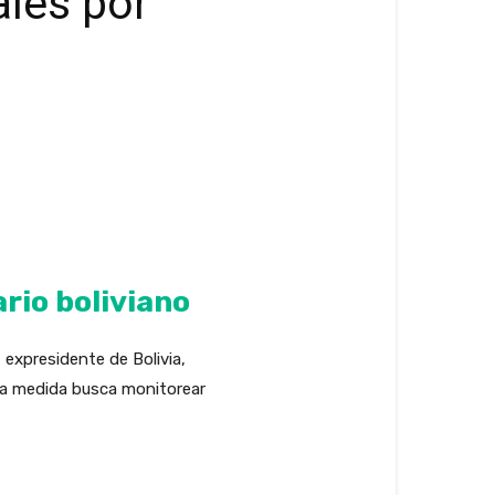
ales por
rio boliviano
 expresidente de Bolivia,
sta medida busca monitorear