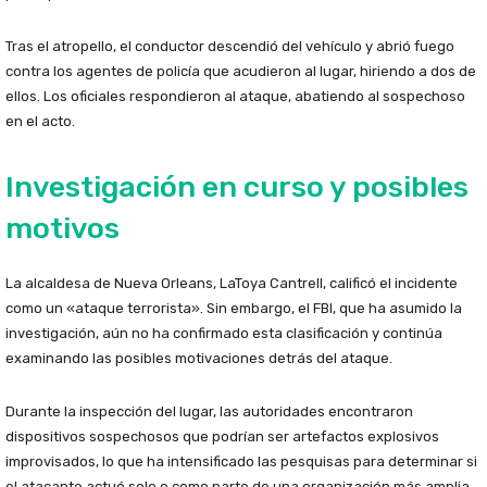
Tras el atropello, el conductor descendió del vehículo y abrió fuego
contra los agentes de policía que acudieron al lugar, hiriendo a dos de
ellos. Los oficiales respondieron al ataque, abatiendo al sospechoso
en el acto.
Investigación en curso y posibles
motivos
La alcaldesa de Nueva Orleans, LaToya Cantrell, calificó el incidente
como un «ataque terrorista». Sin embargo, el FBI, que ha asumido la
investigación, aún no ha confirmado esta clasificación y continúa
examinando las posibles motivaciones detrás del ataque.
Durante la inspección del lugar, las autoridades encontraron
dispositivos sospechosos que podrían ser artefactos explosivos
improvisados, lo que ha intensificado las pesquisas para determinar si
el atacante actuó solo o como parte de una organización más amplia.