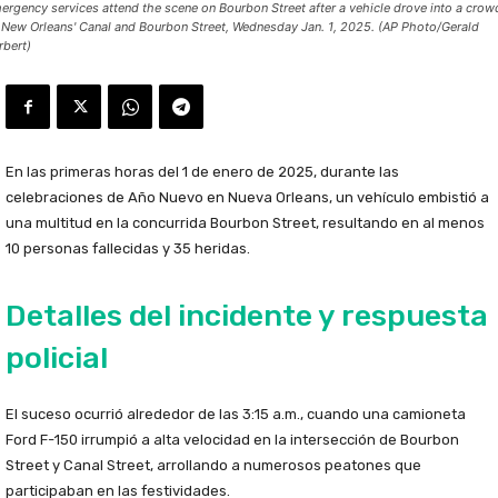
ergency services attend the scene on Bourbon Street after a vehicle drove into a crow
 New Orleans' Canal and Bourbon Street, Wednesday Jan. 1, 2025. (AP Photo/Gerald
rbert)
En las primeras horas del 1 de enero de 2025, durante las
celebraciones de Año Nuevo en Nueva Orleans, un vehículo embistió a
una multitud en la concurrida Bourbon Street, resultando en al menos
10 personas fallecidas y 35 heridas.
Detalles del incidente y respuesta
policial
El suceso ocurrió alrededor de las 3:15 a.m., cuando una camioneta
Ford F-150 irrumpió a alta velocidad en la intersección de Bourbon
Street y Canal Street, arrollando a numerosos peatones que
participaban en las festividades.