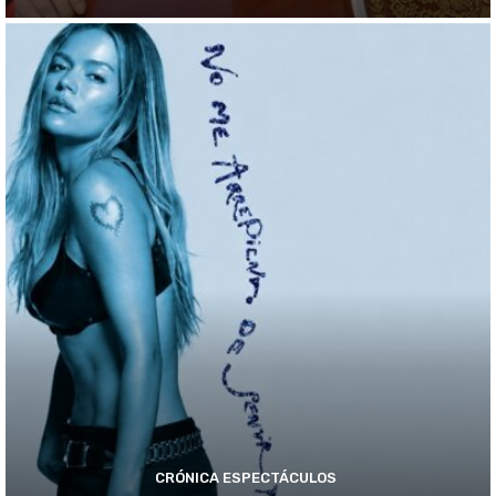
CRÓNICA ESPECTÁCULOS