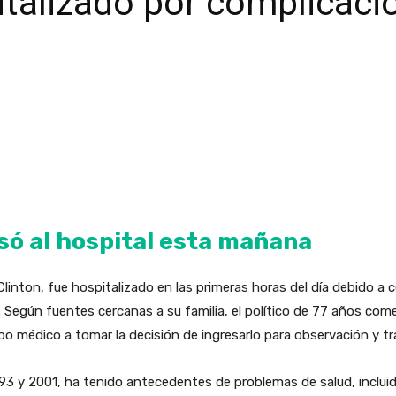
pitalizado por complicac
só al hospital esta mañana
Clinton, fue hospitalizado en las primeras horas del día debido a
Según fuentes cercanas a su familia, el político de 77 años com
ipo médico a tomar la decisión de ingresarlo para observación y t
1993 y 2001, ha tenido antecedentes de problemas de salud, inclu