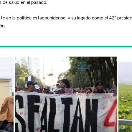
s de salud en el pasado.
ente en la política estadounidense, y su legado como el 42º pres
ón.