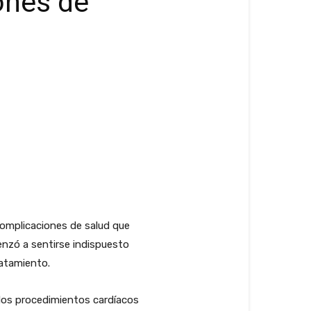
iones de
 complicaciones de salud que
enzó a sentirse indispuesto
ratamiento.
idos procedimientos cardíacos