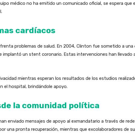
quipo médico no ha emitido un comunicado oficial, se espera que 
.
emas cardíacos
nfrenta problemas de salud. En 2004, Clinton fue sometido a una 
le implantó un stent coronario. Estas intervenciones han llevado
ivacidad mientras esperan los resultados de los estudios realizado
en el hospital, brindándole apoyo.
de la comunidad política
as han enviado mensajes de apoyo al exmandatario a través de rede
or una pronta recuperación, mientras que excolaboradores de su