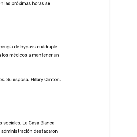
en las próximas horas se
cirugía de bypass cuádruple
 a los médicos a mantener un
s. Su esposa, Hillary Clinton,
s sociales. La Casa Blanca
 administración destacaron