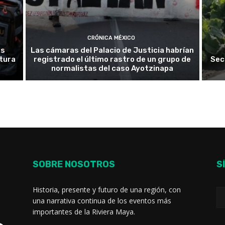
CRÓNICA MÉXICO
es
Las cámaras del Palacio de Justicia habrían
tura
registrado el último rastro de un grupo de
Sec
normalistas del caso Ayotzinapa
SOBRE NOSOTROS
S
Historia, presente y futuro de una región, con
una narrativa continua de los eventos más
importantes de la Riviera Maya.