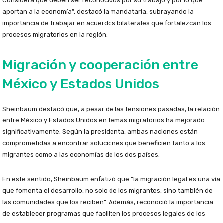
Considera que deben ser reconocidos por su trabajo y por lo que
aportan a la economía”, destacó la mandataria, subrayando la
importancia de trabajar en acuerdos bilaterales que fortalezcan los
procesos migratorios en la región.
Migración y cooperación entre
México y Estados Unidos
Sheinbaum destacó que, a pesar de las tensiones pasadas, la relación
entre México y Estados Unidos en temas migratorios ha mejorado
significativamente. Según la presidenta, ambas naciones están
comprometidas a encontrar soluciones que beneficien tanto a los
migrantes como a las economías de los dos países.
En este sentido, Sheinbaum enfatizó que “la migración legal es una vía
que fomenta el desarrollo, no solo de los migrantes, sino también de
las comunidades que los reciben”. Además, reconoció la importancia
de establecer programas que faciliten los procesos legales de los