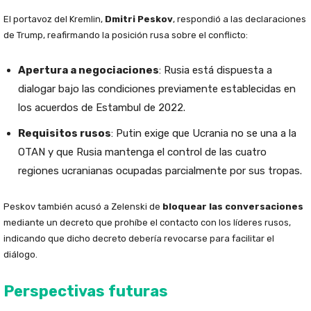
El portavoz del Kremlin,
Dmitri Peskov
, respondió a las declaraciones
de Trump, reafirmando la posición rusa sobre el conflicto:
Apertura a negociaciones
: Rusia está dispuesta a
dialogar bajo las condiciones previamente establecidas en
los acuerdos de Estambul de 2022.
Requisitos rusos
: Putin exige que Ucrania no se una a la
OTAN y que Rusia mantenga el control de las cuatro
regiones ucranianas ocupadas parcialmente por sus tropas.
Peskov también acusó a Zelenski de
bloquear las conversaciones
mediante un decreto que prohíbe el contacto con los líderes rusos,
indicando que dicho decreto debería revocarse para facilitar el
diálogo.
Perspectivas futuras