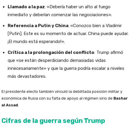
Llamado a la paz
: «Debería haber un alto al fuego
inmediato y deberían comenzar las negociaciones».
Referencia a Putin y China
: «Conozco bien a Vladimir
[Putin]. Este es su momento de actuar. China puede ayudar.
¡El mundo está esperando!».
Crítica a la prolongación del conflicto
: Trump afirmó
que «se están desperdiciando demasiadas vidas
innecesariamente» y que la guerra podría escalar a niveles
más devastadores.
El presidente electo también vinculó la debilitada posición militar y
económica de Rusia con su falta de apoyo al régimen sirio de
Bashar
al Assad
.
Cifras de la guerra según Trump