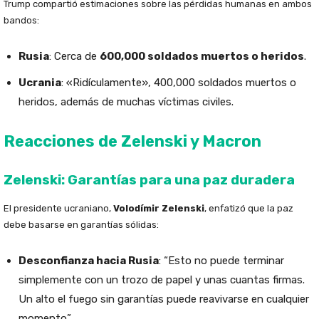
Trump compartió estimaciones sobre las pérdidas humanas en ambos
bandos:
Rusia
: Cerca de
600,000 soldados muertos o heridos
.
Ucrania
: «Ridículamente», 400,000 soldados muertos o
heridos, además de muchas víctimas civiles.
Reacciones de Zelenski y Macron
Zelenski: Garantías para una paz duradera
El presidente ucraniano,
Volodímir Zelenski
, enfatizó que la paz
debe basarse en garantías sólidas:
Desconfianza hacia Rusia
: “Esto no puede terminar
simplemente con un trozo de papel y unas cuantas firmas.
Un alto el fuego sin garantías puede reavivarse en cualquier
momento”.