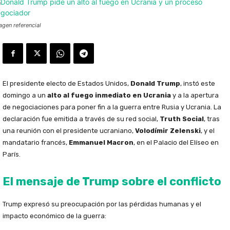
agen referencial
El presidente electo de Estados Unidos,
Donald Trump
, instó este
domingo a un
alto al fuego inmediato en Ucrania
y a la apertura
de negociaciones para poner fin a la guerra entre Rusia y Ucrania. La
declaración fue emitida a través de su red social,
Truth Social
, tras
una reunión con el presidente ucraniano,
Volodímir Zelenski
, y el
mandatario francés,
Emmanuel Macron
, en el Palacio del Elíseo en
París.
El mensaje de Trump sobre el conflicto
Trump expresó su preocupación por las pérdidas humanas y el
impacto económico de la guerra: