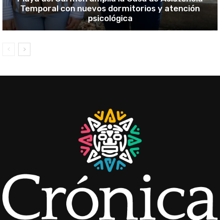
Temporal con nuevos dormitorios y atención
psicológica