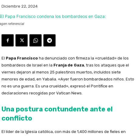
Diciembre 22, 2024
agen referencial
El
Papa Francisco
ha denunciado con firmeza la «crueldad» de los
bombardeos de Israel en la
Franja de Gaza
, tras los ataques que el
viernes dejaron al menos 25 palestinos muertos, incluidos siete
menores de edad, en Yabalia. «Ayer fueron bombardeados niños. Esto
no es una guerra. Es una crueldad», expresó el Pontífice en
declaraciones recogidas por Vatican News.
Una postura contundente ante el
conflicto
El líder de la Iglesia católica, con más de 1,400 millones de fieles en