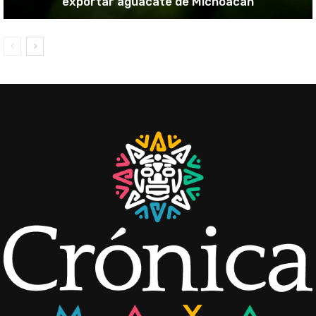
exportar aguacate de Michoacán