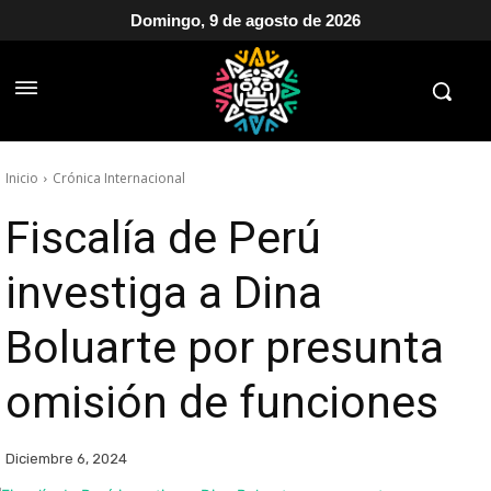
Domingo, 9 de agosto de 2026
Inicio
Crónica Internacional
Fiscalía de Perú
investiga a Dina
Boluarte por presunta
omisión de funciones
Diciembre 6, 2024