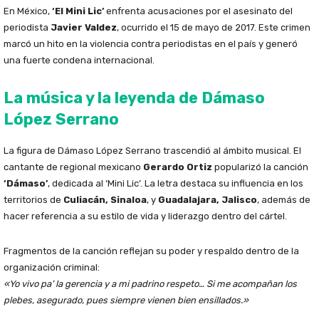
En México,
‘El Mini Lic’
enfrenta acusaciones por el asesinato del
periodista
Javier Valdez
, ocurrido el 15 de mayo de 2017. Este crimen
marcó un hito en la violencia contra periodistas en el país y generó
una fuerte condena internacional.
La música y la leyenda de Dámaso
López Serrano
La figura de Dámaso López Serrano trascendió al ámbito musical. El
cantante de regional mexicano
Gerardo Ortiz
popularizó la canción
‘Dámaso’
, dedicada al ‘Mini Lic’. La letra destaca su influencia en los
territorios de
Culiacán, Sinaloa
, y
Guadalajara, Jalisco
, además de
hacer referencia a su estilo de vida y liderazgo dentro del cártel.
Fragmentos de la canción reflejan su poder y respaldo dentro de la
organización criminal:
«Yo vivo pa’ la gerencia y a mi padrino respeto… Si me acompañan los
plebes, asegurado, pues siempre vienen bien ensillados.»