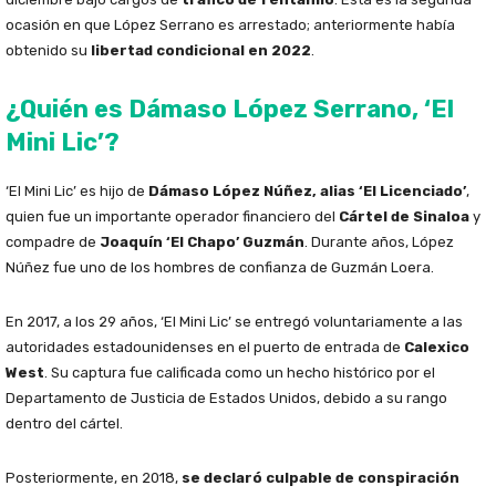
ocasión en que López Serrano es arrestado; anteriormente había
obtenido su
libertad condicional en 2022
.
¿Quién es Dámaso López Serrano, ‘El
Mini Lic’?
‘El Mini Lic’ es hijo de
Dámaso López Núñez, alias ‘El Licenciado’
,
quien fue un importante operador financiero del
Cártel de Sinaloa
y
compadre de
Joaquín ‘El Chapo’ Guzmán
. Durante años, López
Núñez fue uno de los hombres de confianza de Guzmán Loera.
En 2017, a los 29 años, ‘El Mini Lic’ se entregó voluntariamente a las
autoridades estadounidenses en el puerto de entrada de
Calexico
West
. Su captura fue calificada como un hecho histórico por el
Departamento de Justicia de Estados Unidos, debido a su rango
dentro del cártel.
Posteriormente, en 2018,
se declaró culpable de conspiración