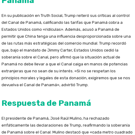
Panamá
En su publicación en Truth Social, Trump reiteró sus críticas al control
del Canal de Panamá, calificando las tarifas que Panamá cobra a
Estados Unidos como «ridículas». Además, acusó a Panamá de
permitir que China tenga una influencia desproporcionada sobre una
de las rutas más estratégicas del comercio mundial. Trump recordó
que, bajo el mandato de Jimmy Carter, Estados Unidos cedió la
soberanía sobre el Canal, pero afirmó que la situación actual de
Panamá no debe llevar a que el Canal caiga en manos de potencias
extranjeras que no sean de su interés. «Si no se respetan los
principios morales y legales de esta donación, exigiremos que se nos
devuelva el Canal de Panamá», advirtió Trump.
Respuesta de Panamá
El presidente de Panamá, José Raúl Mulino, ha rechazado
enfáticamente las declaraciones de Trump, reafirmando la soberanía
de Panamá sobre el Canal. Mulino destacó que «cada metro cuadrado