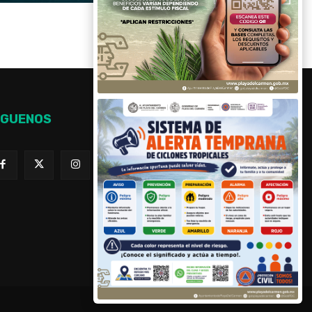
ÍGUENOS