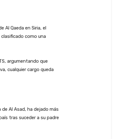
de Al Qaeda en Siria, el
 clasificado como una
 HTS, argumentando que
va, cualquier cargo queda
men de Al Asad, ha dejado más
aís tras suceder a su padre