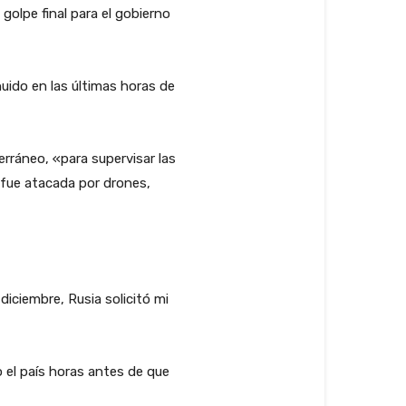
olpe final para el gobierno
uido en las últimas horas de
rráneo, «para supervisar las
 fue atacada por drones,
diciembre, Rusia solicitó mi
 el país horas antes de que