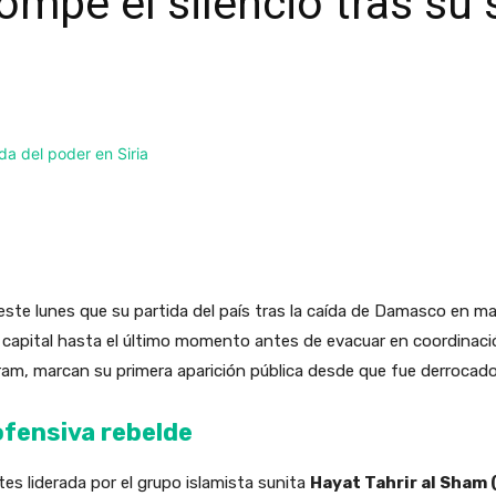
ompe el silencio tras su 
ste lunes que su partida del país tras la caída de Damasco en ma
a capital hasta el último momento antes de evacuar en coordinaci
ram, marcan su primera aparición pública desde que fue derrocado
 ofensiva rebelde
es liderada por el grupo islamista sunita
Hayat Tahrir al Sham 