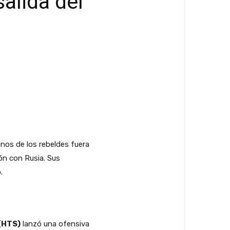
salida del
nos de los rebeldes fuera
ón con Rusia. Sus
.
(HTS)
lanzó una ofensiva