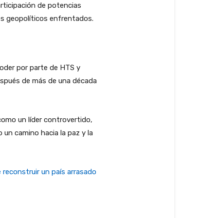
articipación de potencias
es geopolíticos enfrentados.
poder por parte de HTS y
 después de más de una década
como un líder controvertido,
o un camino hacia la paz y la
e reconstruir un país arrasado