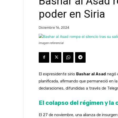
Bashar al Asad r
poder en Siria
Diciembre 16, 2024
Imagen referencial
El expresidente sirio
Bashar al Asad
negó e
planificada, afirmando que permaneció en l
declaraciones, difundidas a través de Teleg
El colapso del régimen y la
El 27 de noviembre, una alianza de insurgent