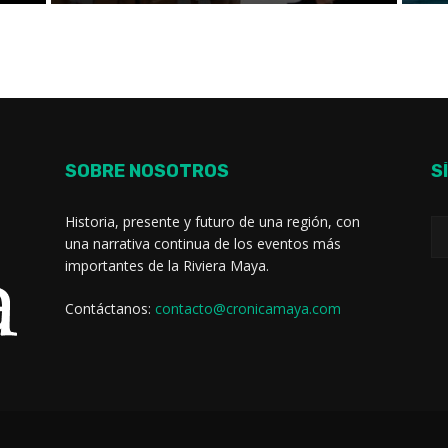
SOBRE NOSOTROS
S
Historia, presente y futuro de una región, con
una narrativa continua de los eventos más
importantes de la Riviera Maya.
Contáctanos:
contacto@cronicamaya.com