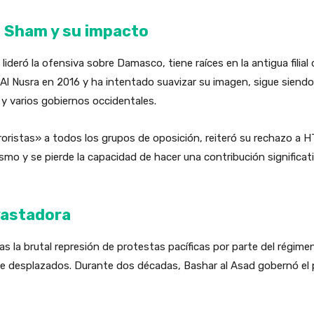
al Sham y su impacto
 lideró la ofensiva sobre Damasco, tiene raíces en la antigua filial 
l Nusra en 2016 y ha intentado suavizar su imagen, sigue siendo
y varios gobiernos occidentales.
rroristas» a todos los grupos de oposición, reiteró su rechazo a
mo y se pierde la capacidad de hacer una contribución significati
vastadora
 tras la brutal represión de protestas pacíficas por parte del régi
de desplazados. Durante dos décadas, Bashar al Asad gobernó el p