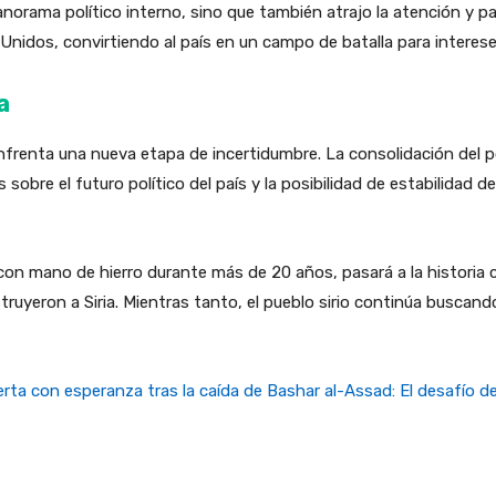
 panorama político interno, sino que también atrajo la atención y p
Unidos, convirtiendo al país en un campo de batalla para interes
a
 enfrenta una nueva etapa de incertidumbre. La consolidación del 
sobre el futuro político del país y la posibilidad de estabilidad
con mano de hierro durante más de 20 años, pasará a la historia 
truyeron a Siria. Mientras tanto, el pueblo sirio continúa buscand
ierta con esperanza tras la caída de Bashar al-Assad: El desafío d