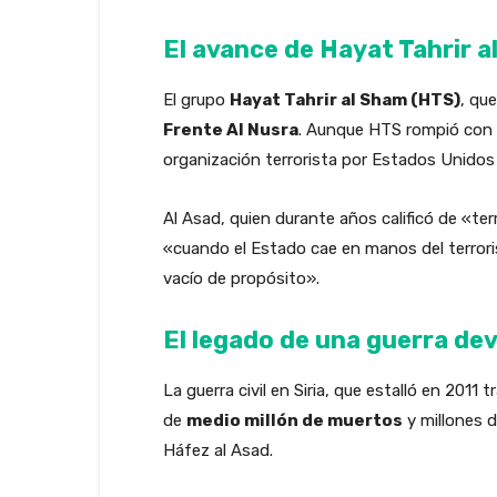
El avance de Hayat Tahrir 
El grupo
Hayat Tahrir al Sham (HTS)
, que
Frente Al Nusra
. Aunque HTS rompió con A
organización terrorista por Estados Unidos 
Al Asad, quien durante años calificó de «te
«cuando el Estado cae en manos del terroris
vacío de propósito».
El legado de una guerra de
La guerra civil en Siria, que estalló en 2011
de
medio millón de muertos
y millones 
Háfez al Asad.