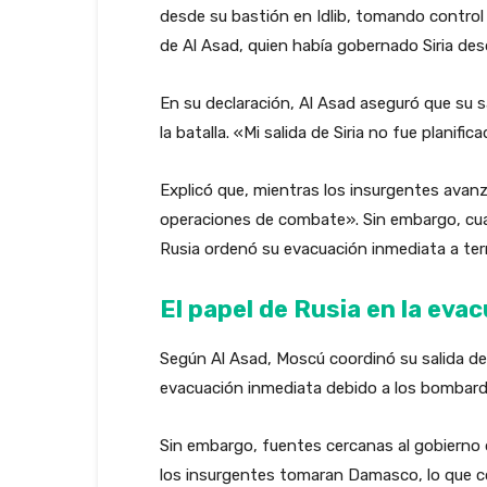
desde su bastión en Idlib, tomando control 
de Al Asad, quien había gobernado Siria des
En su declaración, Al Asad aseguró que su s
la batalla. «Mi salida de Siria no fue planific
Explicó que, mientras los insurgentes avanz
operaciones de combate». Sin embargo, cu
Rusia ordenó su evacuación inmediata a terr
El papel de Rusia en la eva
Según Al Asad, Moscú coordinó su salida de Si
evacuación inmediata debido a los bombard
Sin embargo, fuentes cercanas al gobierno 
los insurgentes tomaran Damasco, lo que con