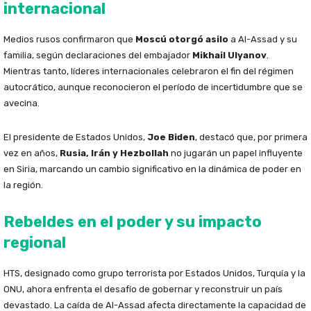
internacional
Medios rusos confirmaron que
Moscú otorgó asilo
a Al-Assad y su
familia, según declaraciones del embajador
Mikhail Ulyanov
.
Mientras tanto, líderes internacionales celebraron el fin del régimen
autocrático, aunque reconocieron el período de incertidumbre que se
avecina.
El presidente de Estados Unidos,
Joe Biden
, destacó que, por primera
vez en años,
Rusia, Irán y Hezbollah
no jugarán un papel influyente
en Siria, marcando un cambio significativo en la dinámica de poder en
la región.
Rebeldes en el poder y su impacto
regional
HTS, designado como grupo terrorista por Estados Unidos, Turquía y la
ONU, ahora enfrenta el desafío de gobernar y reconstruir un país
devastado. La caída de Al-Assad afecta directamente la capacidad de