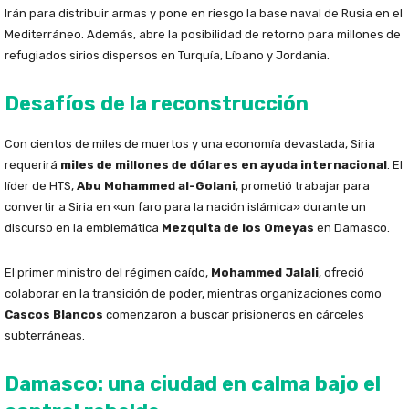
Irán para distribuir armas y pone en riesgo la base naval de Rusia en el
Mediterráneo. Además, abre la posibilidad de retorno para millones de
refugiados sirios dispersos en Turquía, Líbano y Jordania.
Desafíos de la reconstrucción
Con cientos de miles de muertos y una economía devastada, Siria
requerirá
miles de millones de dólares en ayuda internacional
. El
líder de HTS,
Abu Mohammed al-Golani
, prometió trabajar para
convertir a Siria en «un faro para la nación islámica» durante un
discurso en la emblemática
Mezquita de los Omeyas
en Damasco.
El primer ministro del régimen caído,
Mohammed Jalali
, ofreció
colaborar en la transición de poder, mientras organizaciones como
Cascos Blancos
comenzaron a buscar prisioneros en cárceles
subterráneas.
Damasco: una ciudad en calma bajo el