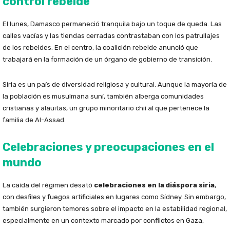
control rebelde
El lunes, Damasco permaneció tranquila bajo un toque de queda. Las
calles vacías y las tiendas cerradas contrastaban con los patrullajes
de los rebeldes. En el centro, la coalición rebelde anunció que
trabajará en la formación de un órgano de gobierno de transición.
Siria es un país de diversidad religiosa y cultural. Aunque la mayoría de
la población es musulmana suní, también alberga comunidades
cristianas y alauitas, un grupo minoritario chií al que pertenece la
familia de Al-Assad.
Celebraciones y preocupaciones en el
mundo
La caída del régimen desató
celebraciones en la diáspora siria
,
con desfiles y fuegos artificiales en lugares como Sídney. Sin embargo,
también surgieron temores sobre el impacto en la estabilidad regional,
especialmente en un contexto marcado por conflictos en Gaza,