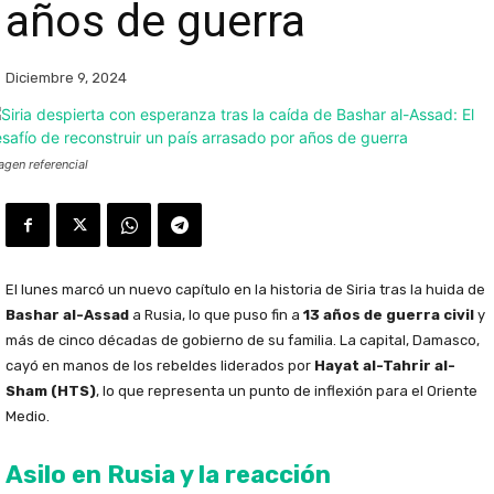
años de guerra
Diciembre 9, 2024
agen referencial
El lunes marcó un nuevo capítulo en la historia de Siria tras la huida de
Bashar al-Assad
a Rusia, lo que puso fin a
13 años de guerra civil
y
más de cinco décadas de gobierno de su familia. La capital, Damasco,
cayó en manos de los rebeldes liderados por
Hayat al-Tahrir al-
Sham (HTS)
, lo que representa un punto de inflexión para el Oriente
Medio.
Asilo en Rusia y la reacción