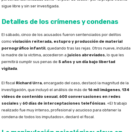
sigue libre y sin ser investigada.
Detalles de los crímenes y condenas
El sábado, cinco de los acusados fueron sentenciados por delitos
como
violación reiterada, estupro y producción de material
pornográfico infantil
, quedando tras las rejas. Otros nueve, incluida
la madre de la víctima, accedieron a
juicios abreviados
, lo que les
permitirá cumplir sus penas de
5 años y un día bajo libertad
vigilada
.
El fiscal
Richard Urra
, encargado del caso, destacó la magnitud de la
investigación, que incluyó el análisis de más de
16 mil imágenes
,
134
videos de contenido sexual
,
600 conversaciones en redes
sociales
y
60 días de interceptaciones telefónicas
. «El trabajo
realizado fue muy intenso, profesional y acucioso para obtener la
condena de todos los imputados», declaró el fiscal.