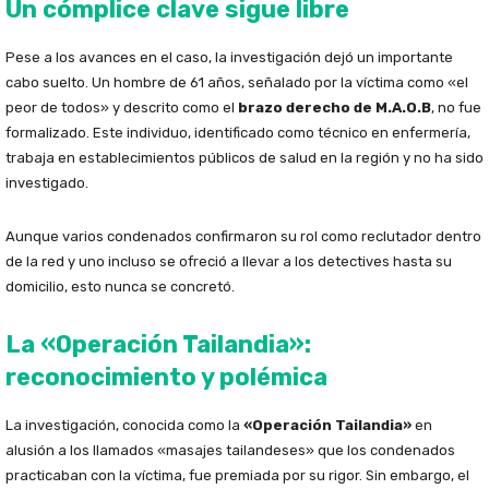
Un cómplice clave sigue libre
Pese a los avances en el caso, la investigación dejó un importante
cabo suelto. Un hombre de 61 años, señalado por la víctima como «el
peor de todos» y descrito como el
brazo derecho de M.A.O.B
, no fue
formalizado. Este individuo, identificado como técnico en enfermería,
trabaja en establecimientos públicos de salud en la región y no ha sido
investigado.
Aunque varios condenados confirmaron su rol como reclutador dentro
de la red y uno incluso se ofreció a llevar a los detectives hasta su
domicilio, esto nunca se concretó.
La «Operación Tailandia»:
reconocimiento y polémica
La investigación, conocida como la
«Operación Tailandia»
en
alusión a los llamados «masajes tailandeses» que los condenados
practicaban con la víctima, fue premiada por su rigor. Sin embargo, el