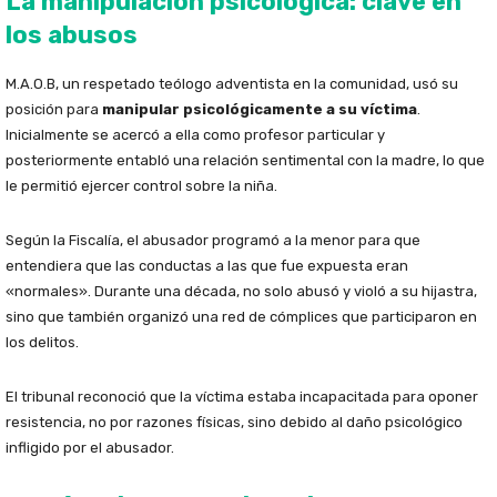
La manipulación psicológica: clave en
los abusos
M.A.O.B, un respetado teólogo adventista en la comunidad, usó su
posición para
manipular psicológicamente a su víctima
.
Inicialmente se acercó a ella como profesor particular y
posteriormente entabló una relación sentimental con la madre, lo que
le permitió ejercer control sobre la niña.
Según la Fiscalía, el abusador programó a la menor para que
entendiera que las conductas a las que fue expuesta eran
«normales». Durante una década, no solo abusó y violó a su hijastra,
sino que también organizó una red de cómplices que participaron en
los delitos.
El tribunal reconoció que la víctima estaba incapacitada para oponer
resistencia, no por razones físicas, sino debido al daño psicológico
infligido por el abusador.