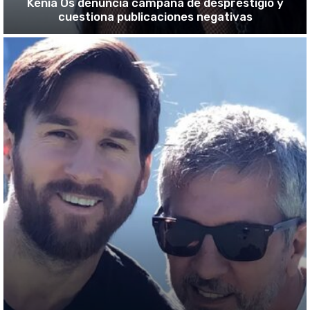
Kenia Os denuncia campaña de desprestigio y
cuestiona publicaciones negativas