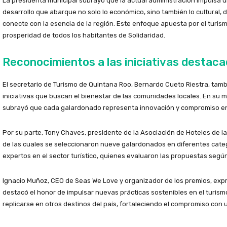
La presidenta municipal subrayó que la actual administración impulsa u
desarrollo que abarque no solo lo económico, sino también lo cultural, d
conecte con la esencia de la región. Este enfoque apuesta por el turis
prosperidad de todos los habitantes de Solidaridad.
Reconocimientos a las iniciativas destac
El secretario de Turismo de Quintana Roo, Bernardo Cueto Riestra, tam
iniciativas que buscan el bienestar de las comunidades locales. En su me
subrayó que cada galardonado representa innovación y compromiso en 
Por su parte, Tony Chaves, presidente de la Asociación de Hoteles de la 
de las cuales se seleccionaron nueve galardonados en diferentes categ
expertos en el sector turístico, quienes evaluaron las propuestas según
Ignacio Muñoz, CEO de Seas We Love y organizador de los premios, expre
destacó el honor de impulsar nuevas prácticas sostenibles en el turism
replicarse en otros destinos del país, fortaleciendo el compromiso con